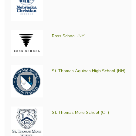
Ross School (NY)
St. Thomas Aquinas High School (NH)
St. Thomas More School (CT)