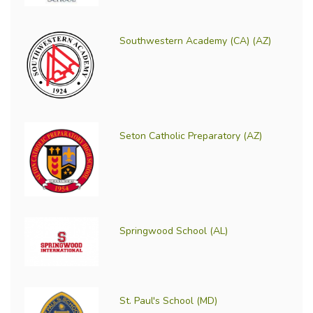
Southwestern Academy (CA) (AZ)
Seton Catholic Preparatory (AZ)
Springwood School (AL)
St. Paul's School (MD)