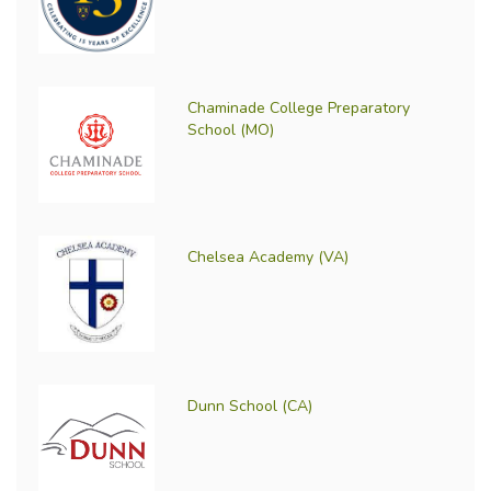
Chaminade College Preparatory
School (MO)
Chelsea Academy (VA)
Dunn School (CA)