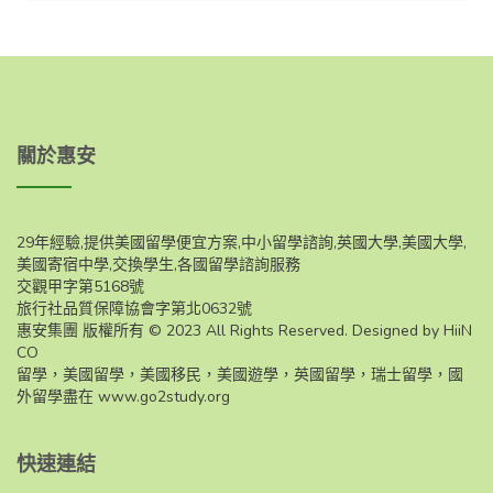
關於惠安
29年經驗,提供美國留學便宜方案,中小留學諮詢,英國大學,美國大學,
美國寄宿中學,交換學生,各國留學諮詢服務
交觀甲字第5168號
旅行社品質保障協會字第北0632號
惠安集團 版權所有 © 2023 All Rights Reserved. Designed by HiiN
CO
留學，美國留學，美國移民，美國遊學，英國留學，瑞士留學，國
外留學盡在
www.go2study.org
快速連結