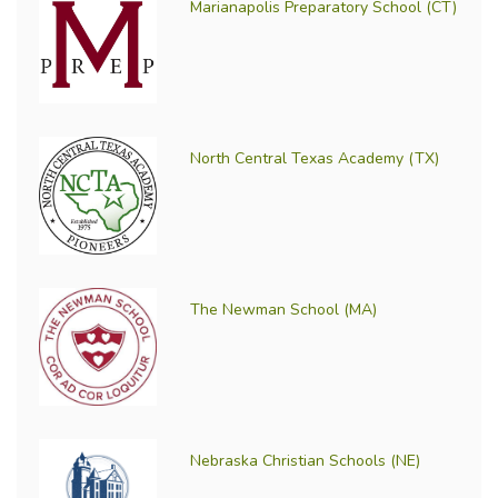
Marianapolis Preparatory School (CT)
North Central Texas Academy (TX)
The Newman School (MA)
Nebraska Christian Schools (NE)