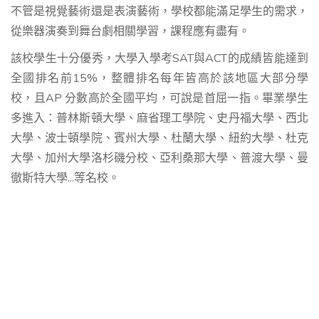
不管是視覺藝術還是表演藝術，學校都能滿足學生的需求，
從樂器演奏到舞台劇相關學習，課程應有盡有。
該校學生十分優秀，大學入學考SAT與ACT的成績皆能達到
全國排名前15%，整體排名每年皆高於該地區大部分學
校，且AP 分數高於全國平均，可說是首屈一指。畢業學生
多進入：普林斯頓大學、麻省理工學院、史丹福大學、西北
大學、波士頓學院、賓州大學、杜蘭大學、紐約大學、杜克
大學、加州大學洛杉磯分校、亞利桑那大學、普渡大學、曼
徹斯特大學...等名校。