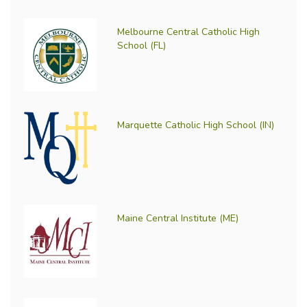
Melbourne Central Catholic High
School (FL)
Marquette Catholic High School (IN)
Maine Central Institute (ME)