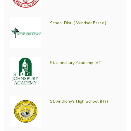
School Dist. ( Windsor Essex )
St. Johnsbury Academy (VT)
St. Anthony's High School (NY)