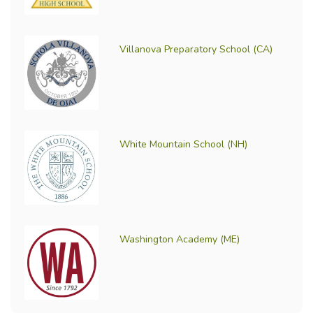
Villanova Preparatory School (CA)
White Mountain School (NH)
Washington Academy (ME)