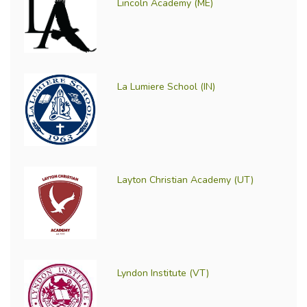
Lincoln Academy (ME)
La Lumiere School (IN)
Layton Christian Academy (UT)
Lyndon Institute (VT)