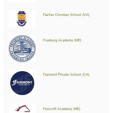
Fairfax Christian School (VA)
Fryeburg Academy (ME)
Fairmont Private School (CA)
Foxcroft Academy (ME)