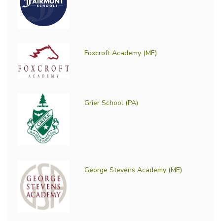
Foxcroft Academy (ME)
Grier School (PA)
George Stevens Academy (ME)