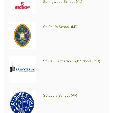
Springwood School (AL)
St. Paul's School (MD)
St. Paul Lutheran High School (MO)
Solebury School (PA)