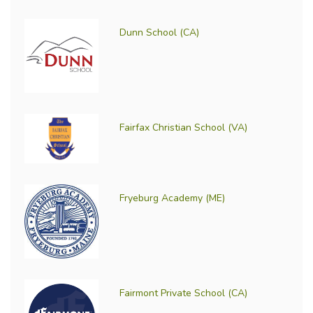
Dunn School (CA)
Fairfax Christian School (VA)
Fryeburg Academy (ME)
Fairmont Private School (CA)