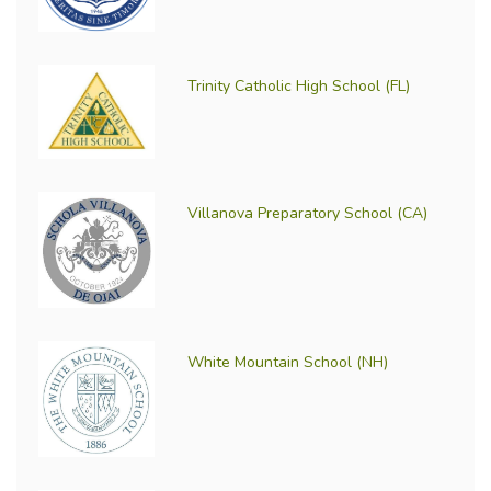
Trinity Catholic High School (FL)
Villanova Preparatory School (CA)
White Mountain School (NH)