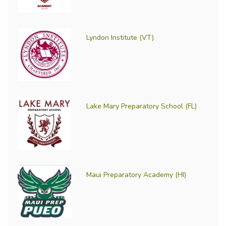
Lyndon Institute (VT)
Lake Mary Preparatory School (FL)
Maui Preparatory Academy (HI)