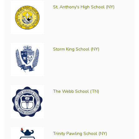
St. Anthony's High School (NY)
Storm King School (NY)
The Webb School (TN)
Trinity Pawling School (NY)