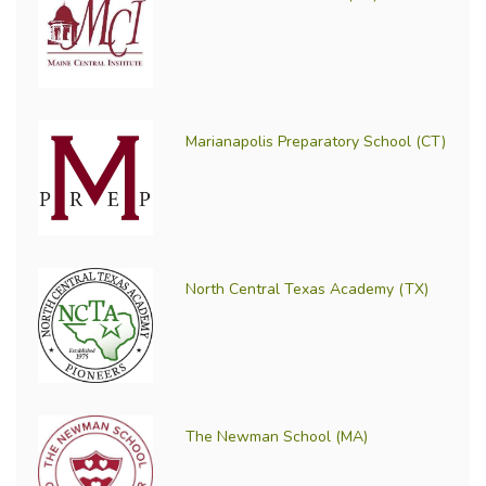
Marianapolis Preparatory School (CT)
North Central Texas Academy (TX)
The Newman School (MA)