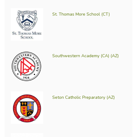
St. Thomas More School (CT)
Southwestern Academy (CA) (AZ)
Seton Catholic Preparatory (AZ)