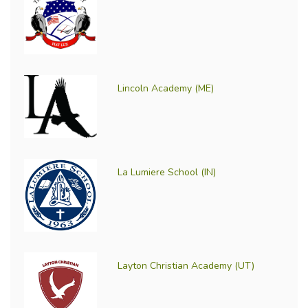
Lincoln Academy (ME)
La Lumiere School (IN)
Layton Christian Academy (UT)