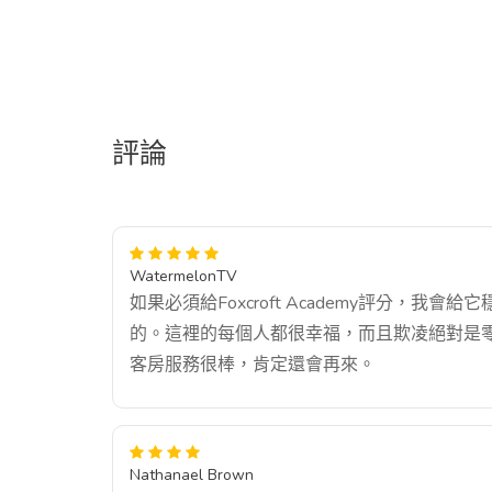
評論
WatermelonTV
如果必須給Foxcroft Academy評分，我會給
的。這裡的每個人都很幸福，而且欺凌絕對是
客房服務很棒，肯定還會再來。
Nathanael Brown