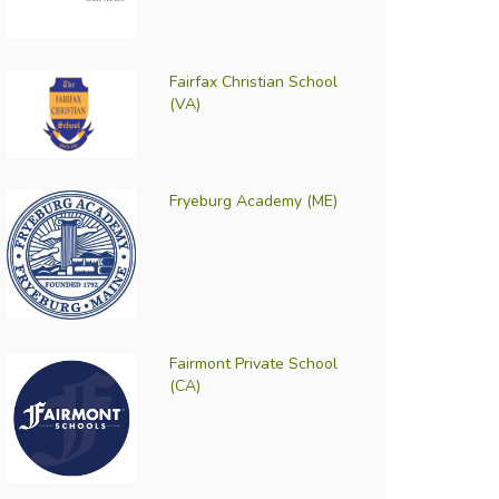
Fairfax Christian School
(VA)
Fryeburg Academy (ME)
Fairmont Private School
(CA)