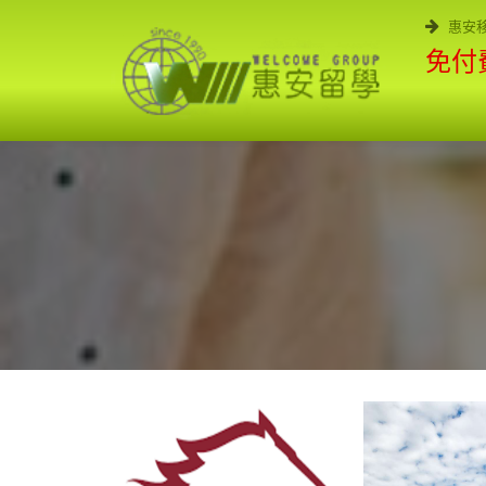
惠安
免付費