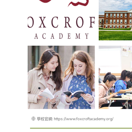
學校官網: https://www.foxcroftacademy.org/