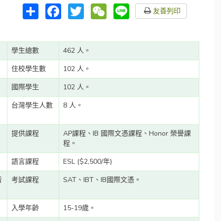
分
Facebook
Twitter
WeChat
Line
友善列印
享
學生總數
462 人。
住校學生數
102 人。
國際學生
102 人。
台灣學生人數
8 人。
提供課程
AP課程、IB 國際文憑課程、Honor 榮譽課
程。
語言課程
ESL ($2,500/年)
音
考試課程
SAT、IBT、IB國際文憑。
入學年齡
15-19歲。