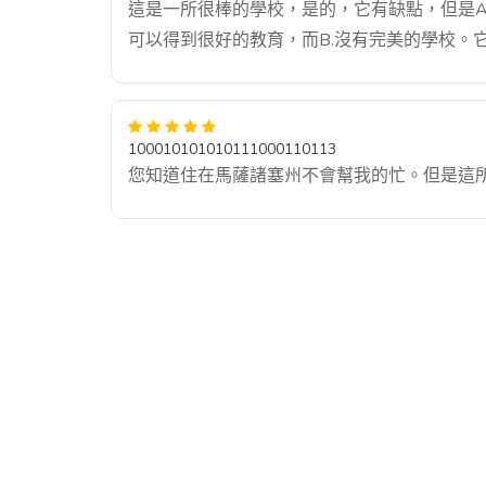
這是一所很棒的學校，是的，它有缺點，但是A
可以得到很好的教育，而B.沒有完美的學校。
100010101010111000110113
您知道住在馬薩諸塞州不會幫我的忙。但是這