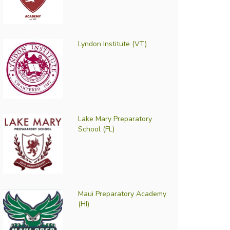
Lyndon Institute (VT)
Lake Mary Preparatory
School (FL)
Maui Preparatory Academy
(HI)