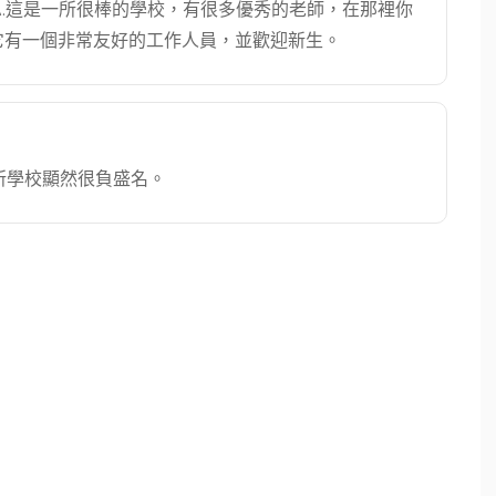
.這是一所很棒的學校，有很多優秀的老師，在那裡你
它有一個非常友好的工作人員，並歡迎新生。
所學校顯然很負盛名。