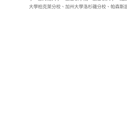
大學柏克萊分校、加州大學洛杉磯分校、帕森斯設計