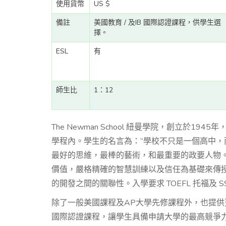
使用貨幣
US $
備註
美國教育 / 及IB 國際認證課程，供學生選
擇。
ESL
有
師生比
1：12
The Newman School 紐曼學院，創立於
學程內。學生的名言為：“學校不只是一個高中，
最好的思維，最棒的藝術，和最重要的政要人物
價值，嚴格精確的智慧訓練以及信任為基礎來傳
的開發之間的關聯性。入學要求 TOEFL 托福及 S
除了一般美國課程及AP大學先修課程外，也提供更
國際認證課程，讓學生具備申請大學的最高競爭