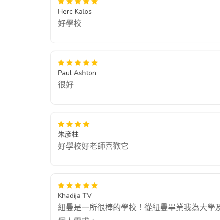
Herc Kalos
好學校
Paul Ashton
很好
朱彦柱
好學校好老師喜歡它
Khadija TV
紐曼是一所很棒的學校！從紐曼畢業我為大學