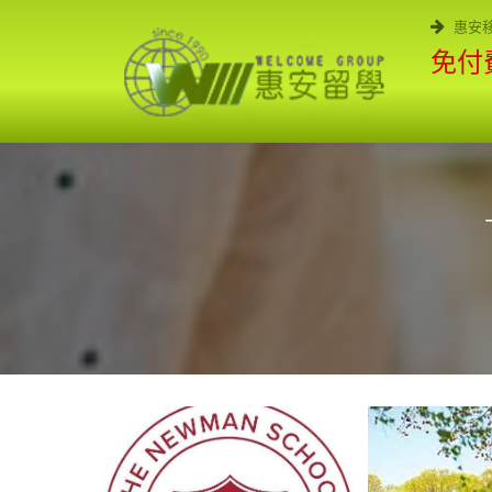
惠安
免付費