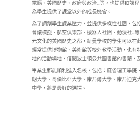
電腦、美國歷史、政府與政治...等，也提供IB
為學生提供了課堂以外的成長機會。
為了調劑學生課業壓力，並提供多樣性社團，包
會議模擬、航空俱樂部、機器人社團、動漫社..
元文化的美國歷史之都，紐曼學校的學生可以在
經常提供博物館、美術館等校外教學活動，也有
地的活動場地，借閱波士頓公共圖書館的書籍，
畢業生都能順利進入名校，包括：麻省理工學院
朗大學、哥倫比亞大學、康乃爾大學、康乃迪克大學
中學，將是最好的選擇。