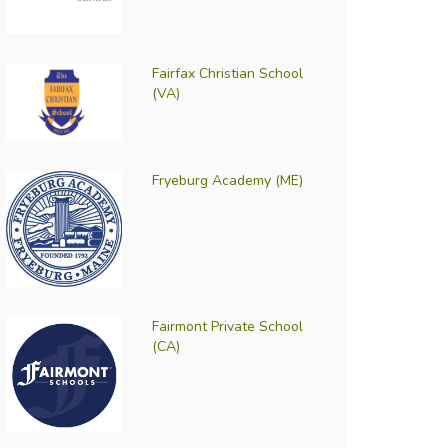
Fairfax Christian School
(VA)
Fryeburg Academy (ME)
Fairmont Private School
(CA)