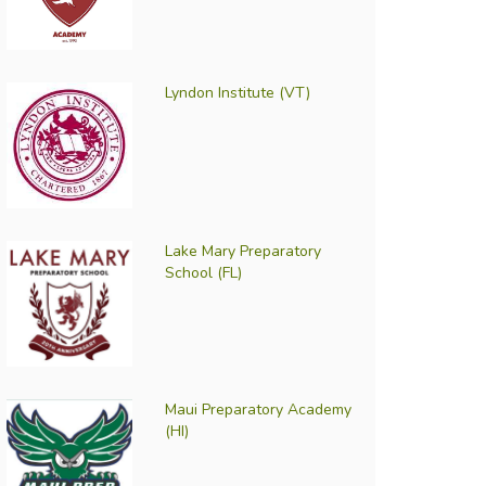
Lyndon Institute (VT)
Lake Mary Preparatory
School (FL)
Maui Preparatory Academy
(HI)