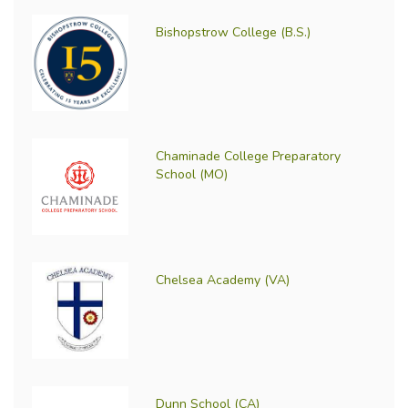
Bishopstrow College (B.S.)
Chaminade College Preparatory
School (MO)
Chelsea Academy (VA)
Dunn School (CA)