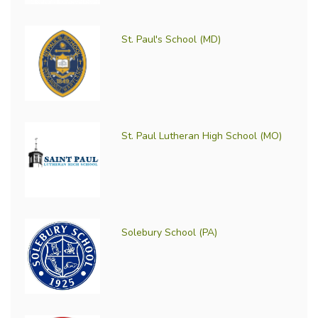
St. Paul's School (MD)
St. Paul Lutheran High School (MO)
Solebury School (PA)