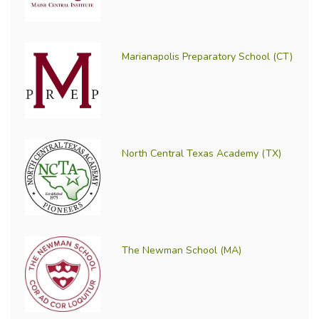
Marianapolis Preparatory School (CT)
North Central Texas Academy (TX)
The Newman School (MA)