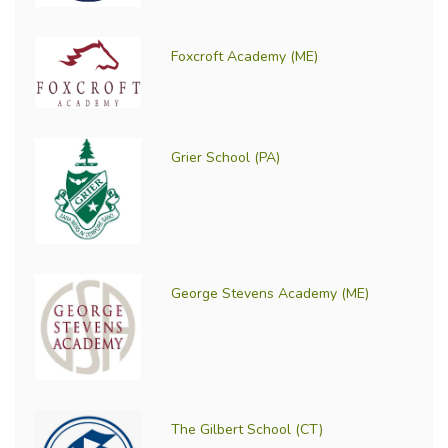
Foxcroft Academy (ME)
Grier School (PA)
George Stevens Academy (ME)
The Gilbert School (CT)