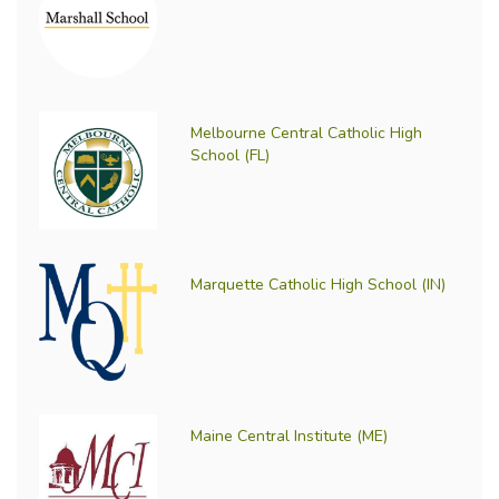
Melbourne Central Catholic High
School (FL)
Marquette Catholic High School (IN)
Maine Central Institute (ME)