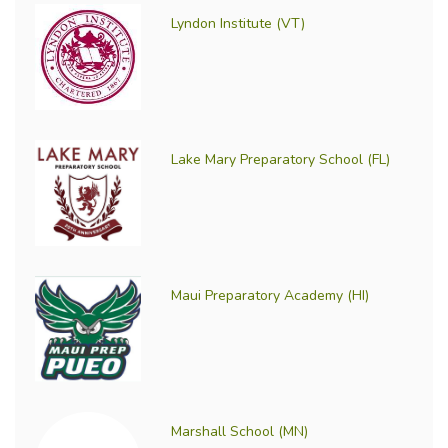
Lyndon Institute (VT)
Lake Mary Preparatory School (FL)
Maui Preparatory Academy (HI)
Marshall School (MN)