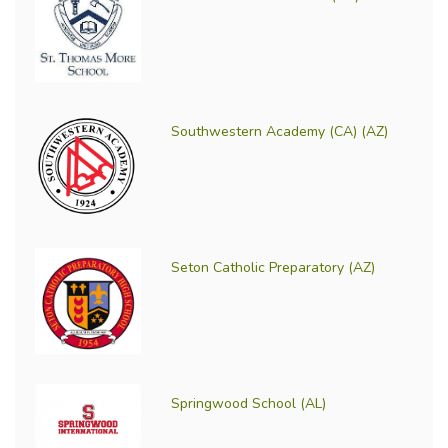
Southwestern Academy (CA) (AZ)
Seton Catholic Preparatory (AZ)
Springwood School (AL)