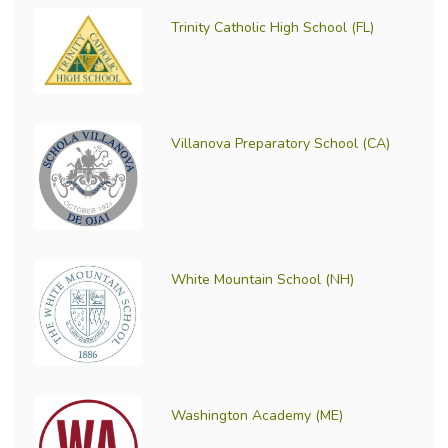
Trinity Catholic High School (FL)
Villanova Preparatory School (CA)
White Mountain School (NH)
Washington Academy (ME)