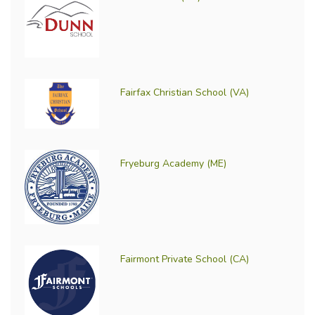
Fairfax Christian School (VA)
Fryeburg Academy (ME)
Fairmont Private School (CA)