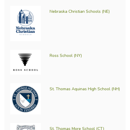
Nebraska Christian Schools (NE)
Ross School (NY)
St. Thomas Aquinas High School (NH)
St. Thomas More School (CT)