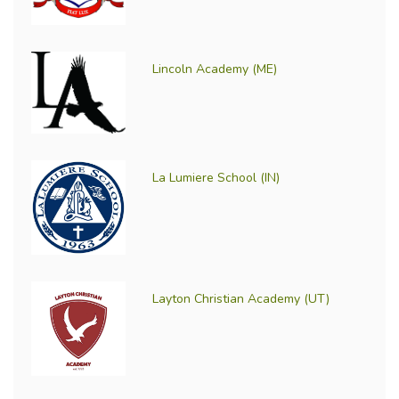
Lincoln Academy (ME)
La Lumiere School (IN)
Layton Christian Academy (UT)