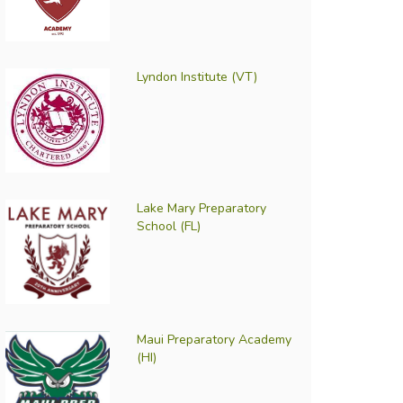
Lyndon Institute (VT)
Lake Mary Preparatory
School (FL)
Maui Preparatory Academy
(HI)