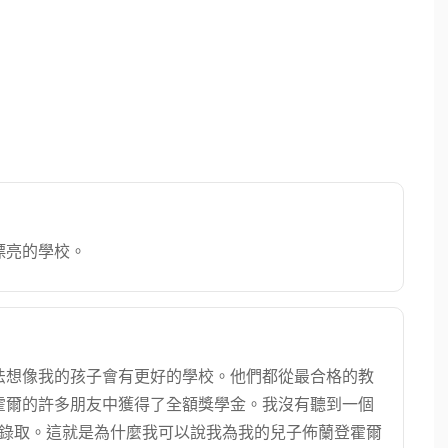
常漂亮的學校。
法想像我的孩子會有更好的學校。他們都從最合格的教
霍爾的許多朋友中獲得了全額獎學金。我沒有聽到一個
學錄取。這就是為什麼我可以說我為我的兒子佈蘭登霍爾