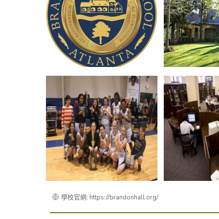
學校官網: https://brandonhall.org/