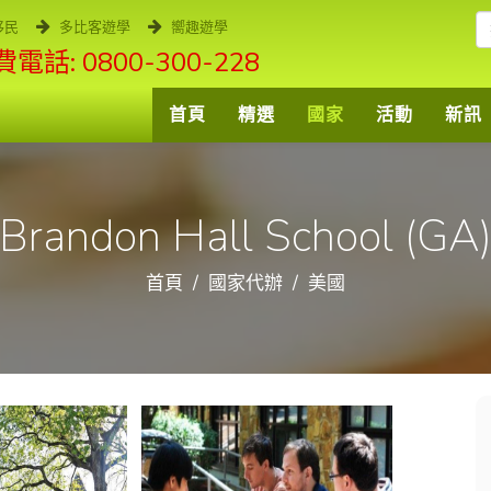
移民
多比客遊學
嚮趣遊學
電話: 0800-300-228
首頁
精選
國家
活動
新訊
Brandon Hall School (GA
首頁
國家代辦
美國