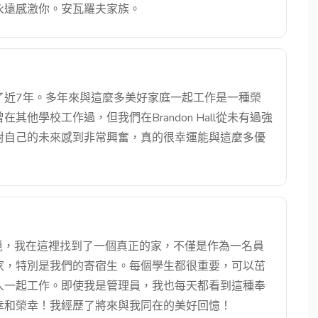
永遠感激你。安瓦羅夫家族。
了近7年。多年來與這麼多美好家庭一起工作是一種榮
他學校工作過，但我們在Brandon Hall從未有過強
對自己的未來感到非常興奮，真的很幸運能與這麼多優
自企業環境，我在這裡找到了一個真正的家，不僅是作為一名員
家，特別是我們的寄宿生。每個學生都很重要，可以茁
人一起工作。即使我是管理員，我也每天都看到這種奉
幸和榮幸！我經歷了將來與我同在的美好回憶！