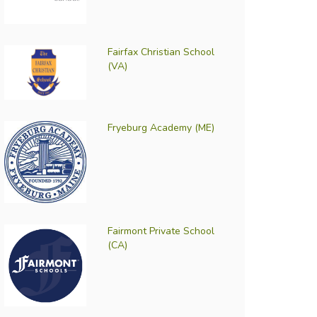
Fairfax Christian School
(VA)
Fryeburg Academy (ME)
Fairmont Private School
(CA)