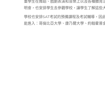
重學生在舞蹈、戲劇表演和音樂上以及各種體育活
明會，也安排學生去參觀學校，讓學生了解這些
學校也安排SAT考試的預備課程及考試輔導，因此
能進入：哥倫比亞大學、康乃爾大學、約翰霍普金