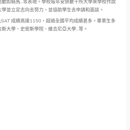
動如騎馬...等表現。學校每年安排數十所大學來學校作說
大學並立定志向去努力，並協助學生去申請和面談。
SAT 成績高達1150，超過全國平均成績甚多。畢業生多
斯大學、史密斯學院、維吉尼亞大學...等。