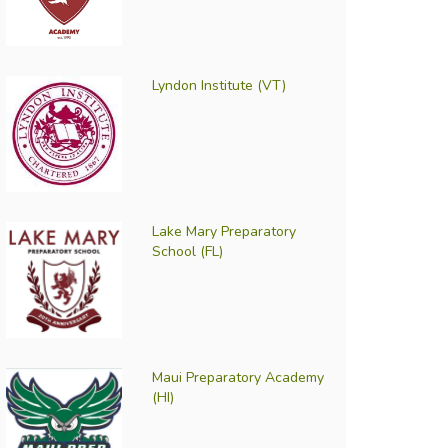
Lyndon Institute (VT)
Lake Mary Preparatory
School (FL)
Maui Preparatory Academy
(HI)