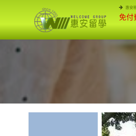
惠安
免付費