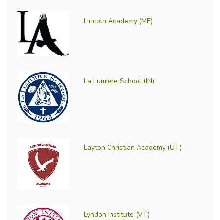
Lincoln Academy (ME)
La Lumiere School (IN)
Layton Christian Academy (UT)
Lyndon Institute (VT)