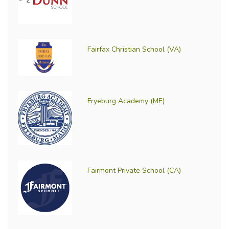
Fairfax Christian School (VA)
Fryeburg Academy (ME)
Fairmont Private School (CA)