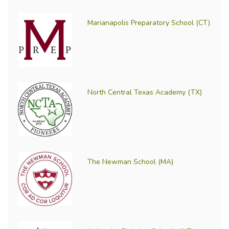
Marianapolis Preparatory School (CT)
North Central Texas Academy (TX)
The Newman School (MA)