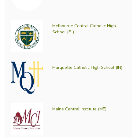
Melbourne Central Catholic High
School (FL)
Marquette Catholic High School (IN)
Maine Central Institute (ME)