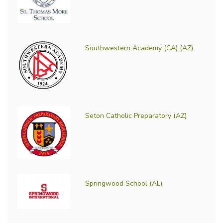
Southwestern Academy (CA) (AZ)
Seton Catholic Preparatory (AZ)
Springwood School (AL)