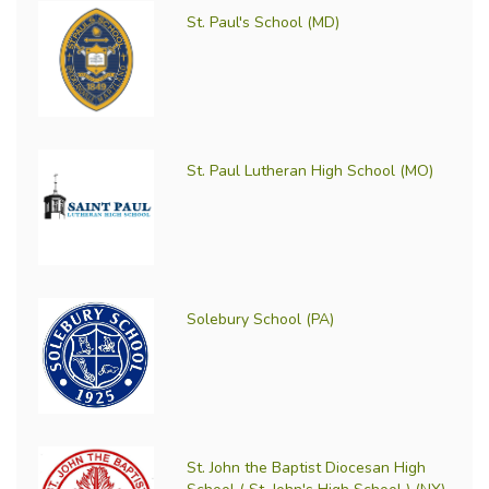
St. Paul's School (MD)
St. Paul Lutheran High School (MO)
Solebury School (PA)
St. John the Baptist Diocesan High