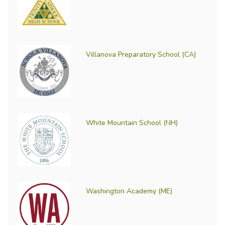
Villanova Preparatory School (CA)
White Mountain School (NH)
Washington Academy (ME)