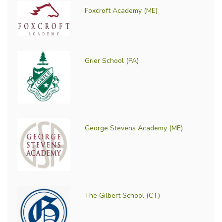
Foxcroft Academy (ME)
Grier School (PA)
George Stevens Academy (ME)
The Gilbert School (CT)