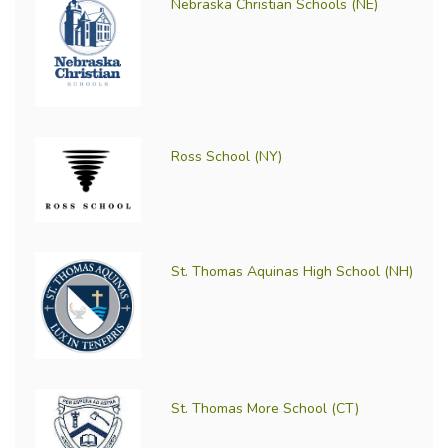
Nebraska Christian Schools (NE)
Ross School (NY)
St. Thomas Aquinas High School (NH)
St. Thomas More School (CT)