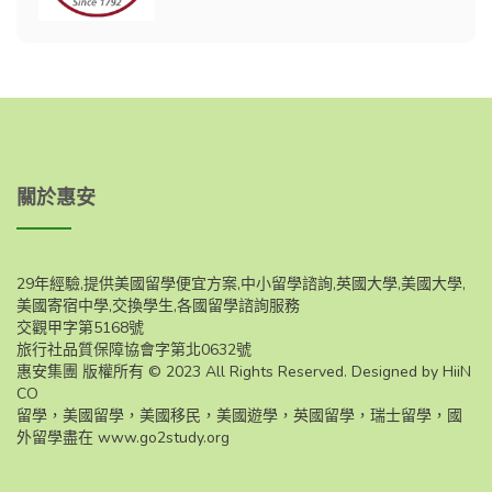
關於惠安
29年經驗,提供美國留學便宜方案,中小留學諮詢,英國大學,美國大學,
美國寄宿中學,交換學生,各國留學諮詢服務
交觀甲字第5168號
旅行社品質保障協會字第北0632號
惠安集團 版權所有 © 2023 All Rights Reserved. Designed by HiiN
CO
留學，美國留學，美國移民，美國遊學，英國留學，瑞士留學，國
外留學盡在
www.go2study.org