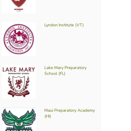
Lyndon Institute (VT)
Lake Mary Preparatory
School (FL)
Maui Preparatory Academy
(HI)