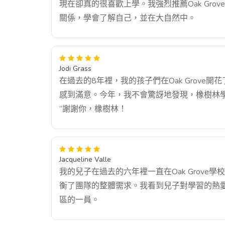
現在卻真的很喜歡上學。我強烈推薦Oak Gr
關係，學會了解自己，並在大自然中。
Jodi Grass
在過去的8年裡，我的孩子們在Oak Grov
感到滿意。今年，我不會驚訝地發現，橡樹林學校
“謝謝你，橡樹林！
Jacqueline Valle
我的兒子在過去的六年裡一直在Oak Grov
衡了團隊的整體需求。我看到兒子對學習的熱愛隨
區的一員。