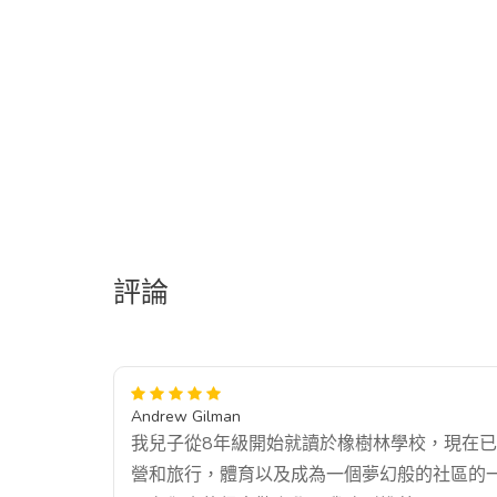
評論
Andrew Gilman
我兒子從8年級開始就讀於橡樹林學校，現在已經1
營和旅行，體育以及成為一個夢幻般的社區的