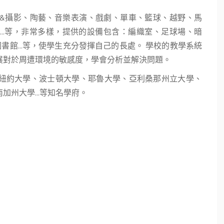
&攝影、陶藝、音樂表演、戲劇、單車、籃球、越野、馬
..等，非常多樣，提供的設備包含：編織室、足球場、暗
書館...等，使學生充分發揮自己的長處。 學校的教學系統
展對於周遭環境的敏感度，學會分析並解決問題。
紐約大學、波士頓大學、耶魯大學、亞利桑那州立大學、
州大學...等知名學府。