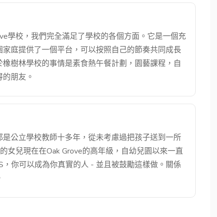
rove學校，我們完全滿足了學校的各個方面。它是一個充
個家庭提供了一個平台，可以按照自己的節奏共同成長
於橡樹林學校的事情是素食熱午餐計劃，園藝課程，自
得的朋友。
都是公立學校教師十多年，從未考慮過把孩子送到一所
們的女兒現在在Oak Grove的高年級，自幼兒園以來一直
，你可以成為你真實的人 - 並且被鼓勵這樣做。關係
。