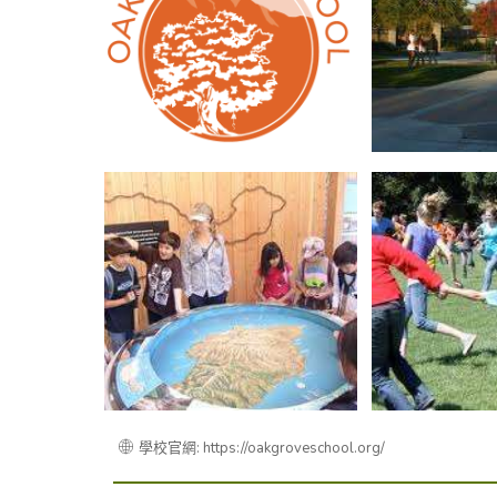
學校官網: https://oakgroveschool.org/