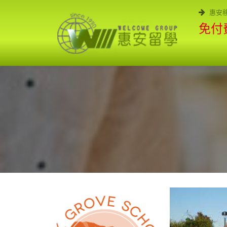
惠安
免付費