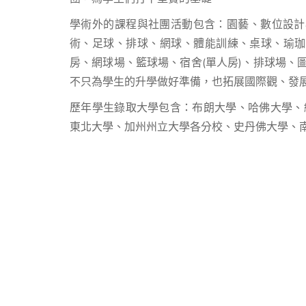
學術外的課程與社團活動包含：園藝、數位設計
術、足球、排球、網球、體能訓練、桌球、瑜珈.
房、網球場、籃球場、宿舍(單人房)、排球場、圖
不只為學生的升學做好準備，也拓展國際觀、發
歷年學生錄取大學包含：布朗大學、哈佛大學、
東北大學、加州州立大學各分校、史丹佛大學、南加