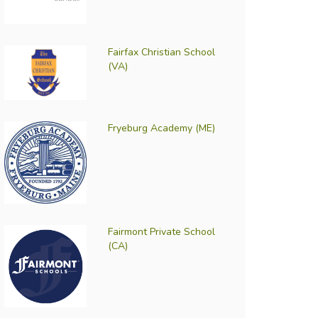
Fairfax Christian School
(VA)
Fryeburg Academy (ME)
Fairmont Private School
(CA)