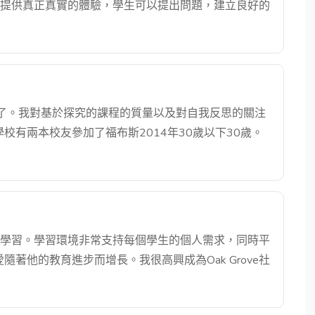
ove提供真正真實的體驗，學生可以提出問題，建立良好的
e開花了。我對基於探究的課程的質量以及對自我反思的關注
有兩本校友參加了福布斯2014年30歲以下30歲。
e學校學習。學習環境非常支持每個學生的個人需求，同時平
著他的教育進步而增長。我很高興成為Oak Grove社