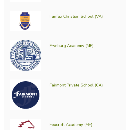
Fairfax Christian School (VA)
Fryeburg Academy (ME)
Fairmont Private School (CA)
Foxcroft Academy (ME)