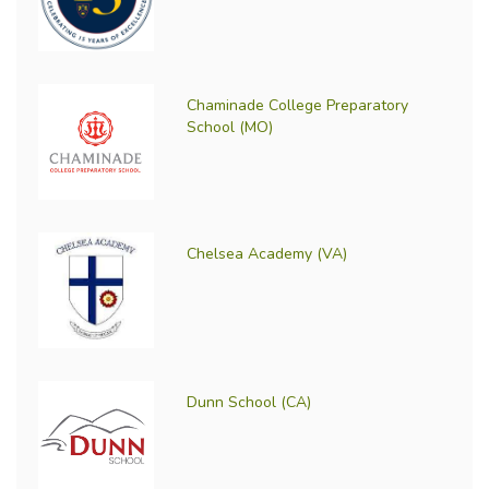
Chaminade College Preparatory
School (MO)
Chelsea Academy (VA)
Dunn School (CA)