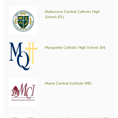
Melbourne Central Catholic High
School (FL)
Marquette Catholic High School (IN)
Maine Central Institute (ME)