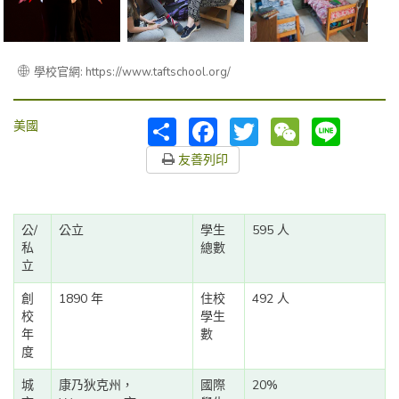
學校官網: https://www.taftschool.org/
分
Facebook
Twitter
WeChat
Line
美國
享
友善列印
公/
公立
學生
595 人
私
總數
立
創
1890 年
住校
492 人
校
學生
年
數
度
城
康乃狄克州，
國際
20%