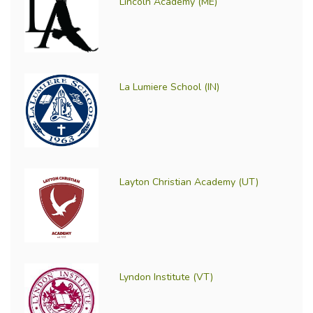
Lincoln Academy (ME)
La Lumiere School (IN)
Layton Christian Academy (UT)
Lyndon Institute (VT)