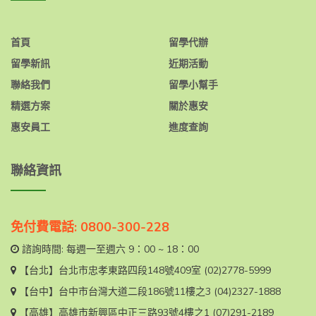
首頁
留學代辦
留學新訊
近期活動
聯絡我們
留學小幫手
精選方案
關於惠安
惠安員工
進度查詢
聯絡資訊
免付費電話: 0800-300-228
諮詢時間: 每週一至週六 9：00 ~ 18：00
【台北】
台北市忠孝東路四段148號409室
(02)2778-5999
【台中】
台中市台灣大道二段186號11樓之3
(04)2327-1888
【高雄】
高雄市新興區中正三路93號4樓之1
(07)291-2189