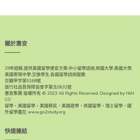
關於惠安
29年經驗,提供美國留學便宜方案,中小留學諮詢,英國大學,美國大學,
美國寄宿中學,交換學生,各國留學諮詢服務
交觀甲字第5168號
旅行社品質保障協會字第北0632號
惠安集團 版權所有 © 2023 All Rights Reserved. Designed by HiiN
CO
留學，美國留學，美國移民，美國遊學，英國留學，瑞士留學，國
外留學盡在
www.go2study.org
快速連結