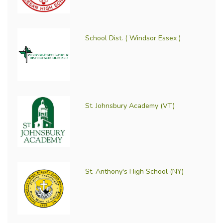
School Dist. ( Windsor Essex )
St. Johnsbury Academy (VT)
St. Anthony's High School (NY)