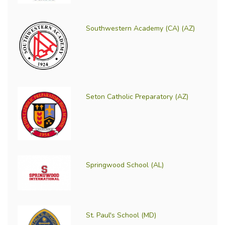
Southwestern Academy (CA) (AZ)
Seton Catholic Preparatory (AZ)
Springwood School (AL)
St. Paul's School (MD)