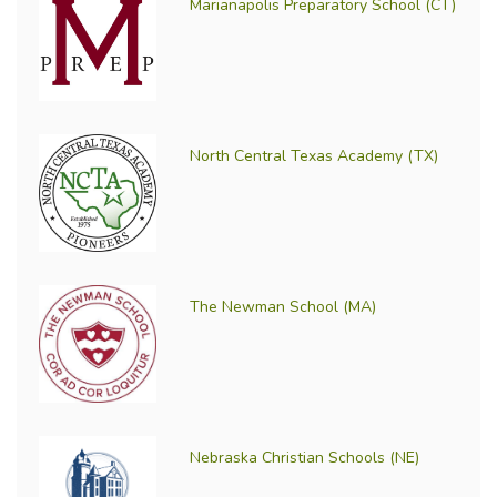
Marianapolis Preparatory School (CT)
North Central Texas Academy (TX)
The Newman School (MA)
Nebraska Christian Schools (NE)