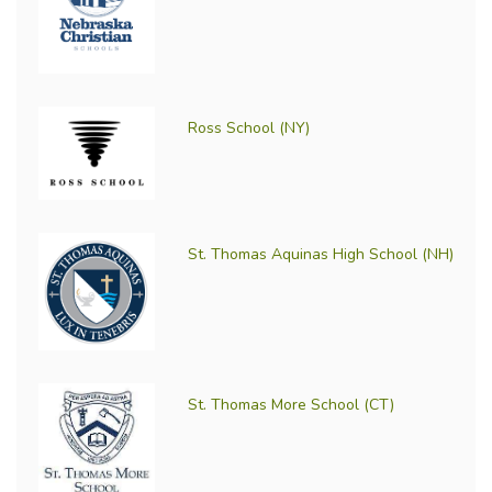
Ross School (NY)
St. Thomas Aquinas High School (NH)
St. Thomas More School (CT)