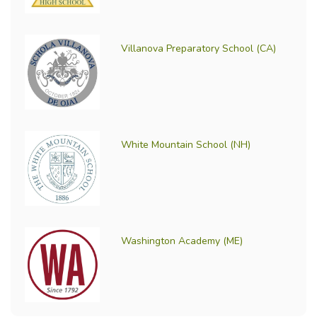
Villanova Preparatory School (CA)
White Mountain School (NH)
Washington Academy (ME)