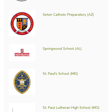
Seton Catholic Preparatory (AZ)
Springwood School (AL)
St. Paul's School (MD)
St. Paul Lutheran High School (MO)