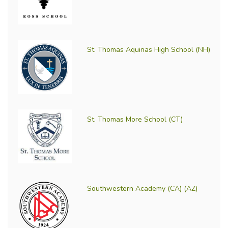
St. Thomas Aquinas High School (NH)
St. Thomas More School (CT)
Southwestern Academy (CA) (AZ)