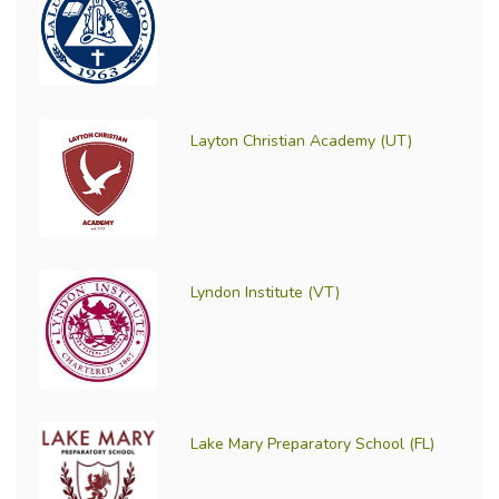
Layton Christian Academy (UT)
Lyndon Institute (VT)
Lake Mary Preparatory School (FL)