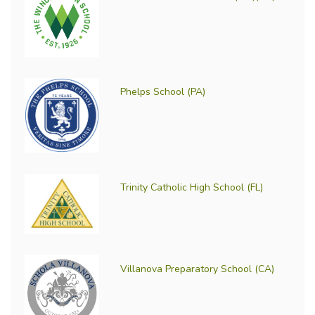
Phelps School (PA)
Trinity Catholic High School (FL)
Villanova Preparatory School (CA)