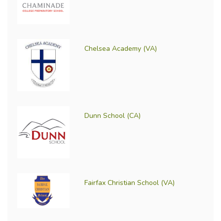
Chelsea Academy (VA)
Dunn School (CA)
Fairfax Christian School (VA)