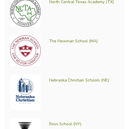
North Central Texas Academy (TX)
The Newman School (MA)
Nebraska Christian Schools (NE)
Ross School (NY)