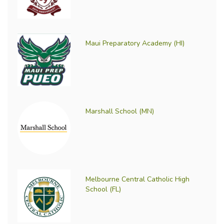
Maui Preparatory Academy (HI)
Marshall School (MN)
Melbourne Central Catholic High
School (FL)