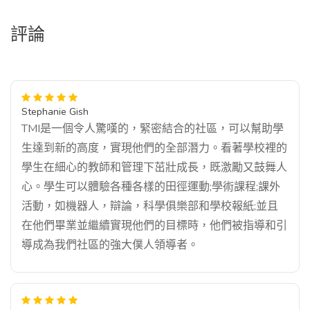
評論
Stephanie Gish
TMI是一個令人驚嘆的，緊密結合的社區，可以幫助學
生達到新的高度，實現他們的全部潛力。看著學校裡的
學生在細心的教師和管理下茁壯成長，既激勵又鼓舞人
心。學生可以體驗各種各樣的田徑運動;學術課程;課外
活動，如機器人，辯論，科學俱樂部和學校報紙;並且
在他們畢業並繼續實現他們的目標時，他們被指導和引
導成為我們社區的強大僕人領導者。