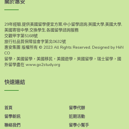
關於惠安
29年經驗,提供美國留學便宜方案,中小留學諮詢,英國大學,美國大學,
美國寄宿中學,交換學生,各國留學諮詢服務
交觀甲字第5168號
旅行社品質保障協會字第北0632號
惠安集團 版權所有 © 2023 All Rights Reserved. Designed by HiiN
CO
留學，美國留學，美國移民，美國遊學，英國留學，瑞士留學，國
外留學盡在
www.go2study.org
快速連結
首頁
留學代辦
留學新訊
近期活動
聯絡我們
留學小幫手