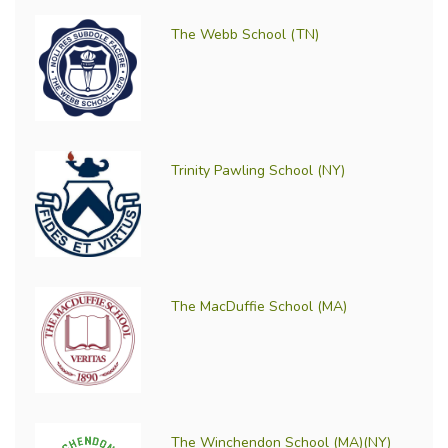
The Webb School (TN)
Trinity Pawling School (NY)
The MacDuffie School (MA)
The Winchendon School (MA)(NY)