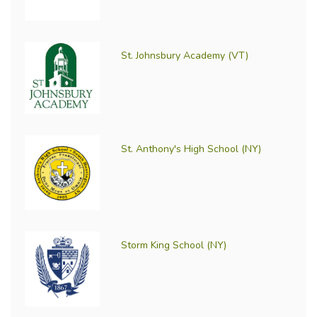
St. Johnsbury Academy (VT)
St. Anthony's High School (NY)
Storm King School (NY)