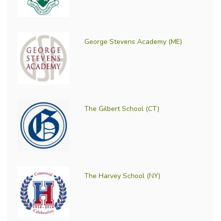
George Stevens Academy (ME)
The Gilbert School (CT)
The Harvey School (NY)