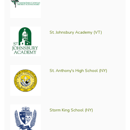
St. Johnsbury Academy (VT)
St. Anthony's High School (NY)
Storm King School (NY)