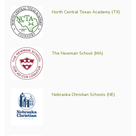
North Central Texas Academy (TX)
The Newman School (MA)
Nebraska Christian Schools (NE)