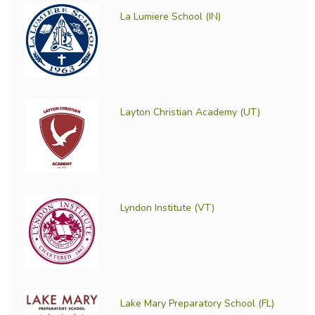
La Lumiere School (IN)
Layton Christian Academy (UT)
Lyndon Institute (VT)
Lake Mary Preparatory School (FL)