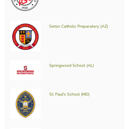
Seton Catholic Preparatory (AZ)
Springwood School (AL)
St. Paul's School (MD)