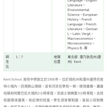
Language、English
Literature、
Environmental
Science、European
History、French
Language、French
Literature、German
L、Latin: Vergil、
Macroeconomics、
Microeconomics、
Physics B...等
師
1：7
地理
東北部
康乃狄克州(康
生
位置
州)
Kent
比
Kent School 肯特中學創立於1906年，位於紐約州和康州邊界的肯
特小城內，四周群山環繞，並有河流在學校一側，環境優雅。離曼
哈頓和阿爾巴尼大城約2小時車程，到波士頓需要3小時車程。此校
校園環境優美，有紀律的校風，學生須穿著制服，皆採小班制教