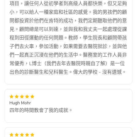
項目，讓任何人從初學者到高級人員都快樂，但又足夠
小，可以給人一種家庭和社區的感覺。我的男孩們的顧
問都投資於他們在肯特的成功，我們定期聽取他們的意
見。顧問總是可以到達，並與我和我丈夫一起處理從課
程到田徑運動的任何問題。教師，學生院長和顧問帶孩
子們去火車，參加活動，如果需要去醫院就診，並與他
們一起真正沉浸在他們的生活中。醫務室的工作人員非
常優秀，L博士（我們去年去醫院時親自了解）是一位
出色的診斷醫生和兒科醫生。偉大的學校 - 沒有遺憾。
Hugh Mohr
四年的時間教會了我的成就。