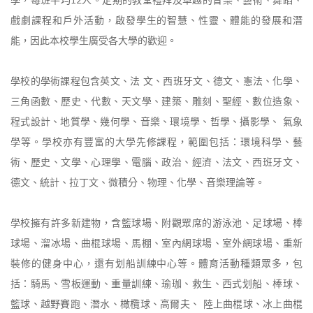
學，每班平均12人。定期的教堂禮拜及卓越的音樂、藝術、舞蹈、
戲劇課程和戶外活動，啟發學生的智慧、性靈、體能的發展和潛
能，因此本校學生廣受各大學的歡迎。
學校的學術課程包含英文、法 文、西班牙文、德文、憲法、化學、
三角函數、歷史、代數、天文學、建築、雕刻、聖經、數位造象、
程式設計、地質學、幾何學、音樂、環境學、哲學、攝影學、 氣象
學等。學校亦有豐富的大學先修課程，範圍包括：環境科學、藝
術、歷史、文學、心理學、電腦、政治、經濟、法文、西班牙文、
德文、統計、拉丁文、微積分、物理、化學、音樂理論等。
學校擁有許多新建物，含籃球場、附觀眾席的游泳池、足球場、棒
球場、溜冰場、曲棍球場、馬棚、室內網球場、室外網球場、重新
裝修的健身中心，還有划船訓練中心等。體育活動種類眾多，包
括：騎馬、雪板運動、重量訓練、瑜珈、救生、西式划船、棒球、
籃球、越野賽跑、潛水、橄欖球、高爾夫、 陸上曲棍球、冰上曲棍