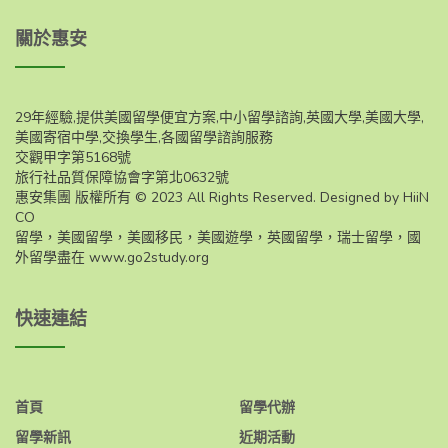
關於惠安
29年經驗,提供美國留學便宜方案,中小留學諮詢,英國大學,美國大學,
美國寄宿中學,交換學生,各國留學諮詢服務
交觀甲字第5168號
旅行社品質保障協會字第北0632號
惠安集團 版權所有 © 2023 All Rights Reserved. Designed by HiiN
CO
留學，美國留學，美國移民，美國遊學，英國留學，瑞士留學，國
外留學盡在
www.go2study.org
快速連結
首頁
留學代辦
留學新訊
近期活動