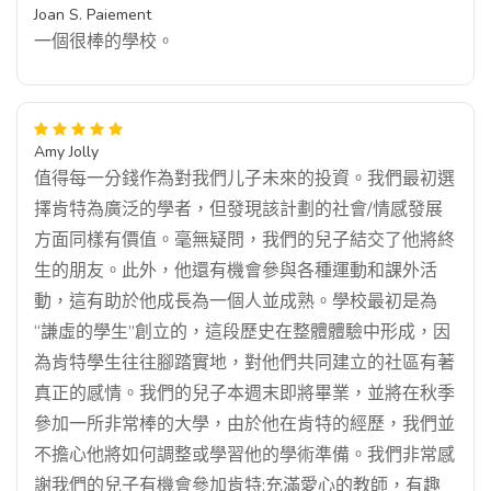
Joan S. Paiement
一個很棒的學校。
Amy Jolly
值得每一分錢作為對我們儿子未來的投資。我們最初選
擇肯特為廣泛的學者，但發現該計劃的社會/情感發展
方面同樣有價值。毫無疑問，我們的兒子結交了他將終
生的朋友。此外，他還有機會參與各種運動和課外活
動，這有助於他成長為一個人並成熟。學校最初是為
“謙虛的學生”創立的，這段歷史在整體體驗中形成，因
為肯特學生往往腳踏實地，對他們共同建立的社區有著
真正的感情。我們的兒子本週末即將畢業，並將在秋季
參加一所非常棒的大學，由於他在肯特的經歷，我們並
不擔心他將如何調整或學習他的學術準備。我們非常感
謝我們的兒子有機會參加肯特;充滿愛心的教師，有趣