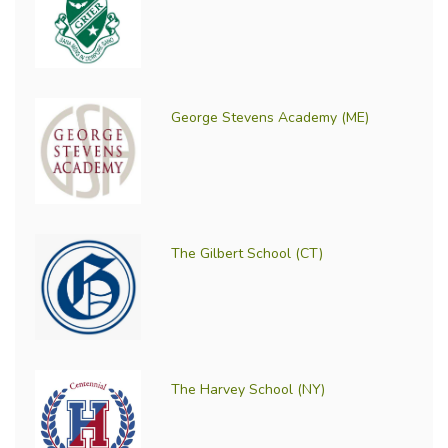
George Stevens Academy (ME)
The Gilbert School (CT)
The Harvey School (NY)