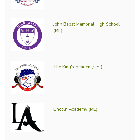
John Bapst Memorial High School
(ME)
The King's Academy (FL)
Lincoln Academy (ME)