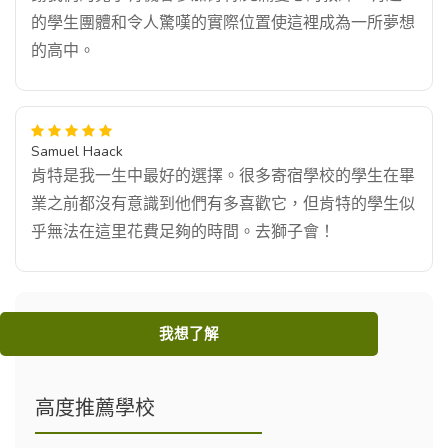
的學生團體和令人驚嘆的實際位置使這裡成為一所夢想
的高中。
Samuel Haack
肯特是我一生中最好的選擇。很多寄宿學校的學生在畢
業之前都沒有意識到他們有多喜歡它，但肯特的學生似
乎無法在這里花費足夠的時間。去獅子會！
我想了解
高度推薦學校