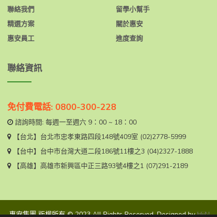
聯絡我們
留學小幫手
精選方案
關於惠安
惠安員工
進度查詢
聯絡資訊
免付費電話: 0800-300-228
諮詢時間: 每週一至週六 9：00 ~ 18：00
【台北】
台北市忠孝東路四段148號409室
(02)2778-5999
【台中】
台中市台灣大道二段186號11樓之3
(04)2327-1888
【高雄】
高雄市新興區中正三路93號4樓之1
(07)291-2189
惠安集團 版權所有 © 2023 All Rights Reserved. Designed by
HiiN