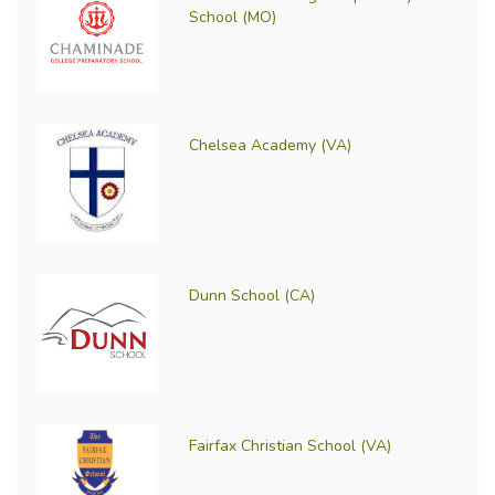
School (MO)
Chelsea Academy (VA)
Dunn School (CA)
Fairfax Christian School (VA)