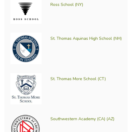
Ross School (NY)
St. Thomas Aquinas High School (NH)
St. Thomas More School (CT)
Southwestern Academy (CA) (AZ)