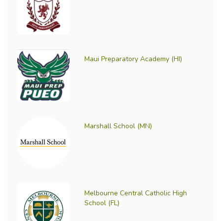
Maui Preparatory Academy (HI)
Marshall School (MN)
Melbourne Central Catholic High
School (FL)