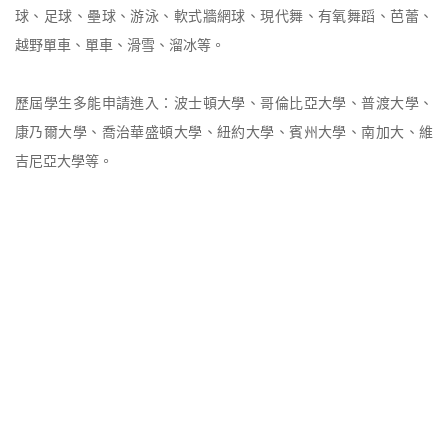
球、足球、壘球、游泳、軟式牆網球、現代舞、有氧舞蹈、芭蕾、
越野單車、單車、滑雪、溜冰等。
歷屆學生多能申請進入：波士頓大學、哥倫比亞大學、普渡大學、
康乃爾大學、喬治華盛頓大學、紐約大學、賓州大學、南加大、維
吉尼亞大學等。