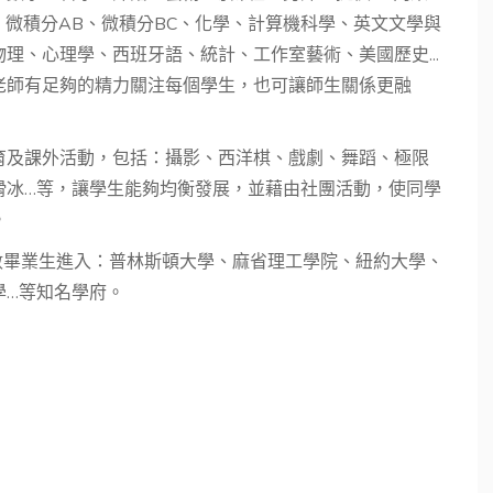
、微積分AB、微積分BC、化學、計算機科學、英文文學與
理、心理學、西班牙語、統計、工作室藝術、美國歷史...
老師有足夠的精力關注每個學生，也可讓師生關係更融
育及課外活動，包括：攝影、西洋棋、戲劇、舞蹈、極限
滑冰…等，讓學生能夠均衡發展，並藉由社團活動，使同學
。
數畢業生進入：普林斯頓大學、麻省理工學院、紐約大學、
學…等知名學府。