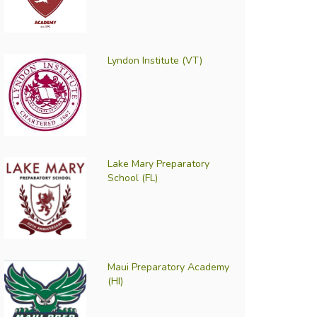
Lyndon Institute (VT)
Lake Mary Preparatory
School (FL)
Maui Preparatory Academy
(HI)