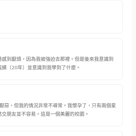
時感到厭煩，因為我被強迫去那裡。但是後來我意識到
績（20年）並意識到我學到了什麼。
到厭惡，但我的情況非常不尋常。我懷孕了，只有兩個星
結交朋友並不容易。這是一個美麗的校園。