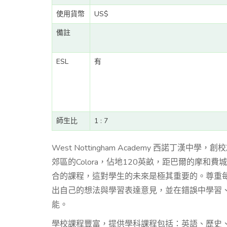
使用貨幣
US$
備註
ESL
有
師生比
1 : 7
West Nottingham Academy 西諾丁
郊區的Colora，佔地120英畝，距巴爾的摩
合的課程，這對學生的未來是極其重要的。尊重
出自己的想法與學習表達意見，並在錯誤中學習
能。
學校課程豐富，提供學科課程包括：英語、歷史、