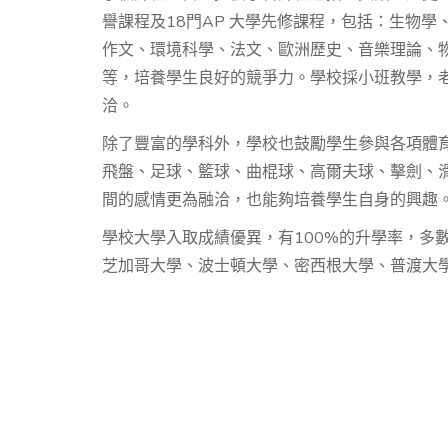
譽課程及18門AP 大學先修課程，包括：生物學
作文、環境科學、法文、歐洲歷史、音樂理論、物
等，培養學生良好的競爭力。學校採小班教學，
洽。
除了豐富的學科外，學校也鼓勵學生參與各項體
飛盤、足球、籃球、曲棍球、高爾夫球、擊劍、
間的感情更為融洽，也能夠培養學生自身的興趣
學校大學入取成績優異，有100%的升學率，多
芝加哥大學、波士頓大學、密西根大學、普渡大