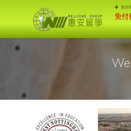
惠安
免付費
Wes