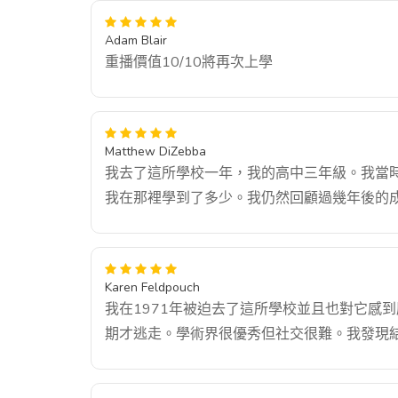
Adam Blair
重播價值10/10將再次上學
Matthew DiZebba
我去了這所學校一年，我的高中三年級。我當
我在那裡學到了多少。我仍然回顧過幾年後的成
Karen Feldpouch
我在1971年被迫去了這所學校並且也對它感
期才逃走。學術界很優秀但社交很難。我發現