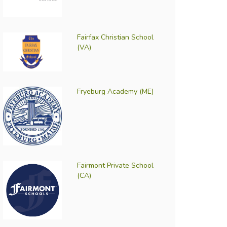
Fairfax Christian School
(VA)
Fryeburg Academy (ME)
Fairmont Private School
(CA)