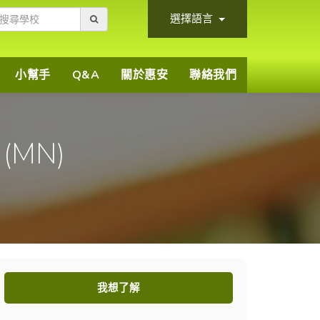
選擇語言
小幫手
Q&A
關於惠安
聯絡我們
l (MN)
我想了解