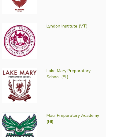
Lyndon Institute (VT)
Lake Mary Preparatory
School (FL)
Maui Preparatory Academy
(HI)