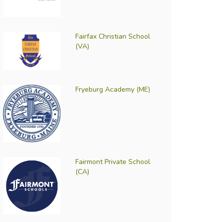
Fairfax Christian School
(VA)
Fryeburg Academy (ME)
Fairmont Private School
(CA)