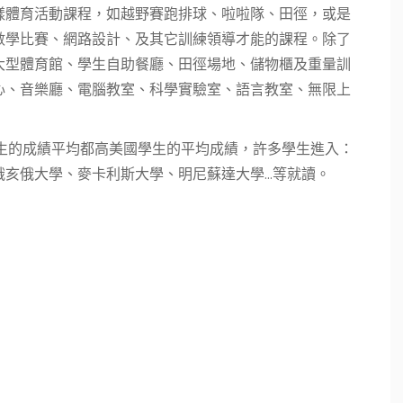
樣體育活動課程，如越野賽跑排球、啦啦隊、田徑，或是
數學比賽、網路設計、及其它訓練領導才能的課程。除了
大型體育館、學生自助餐廳、田徑場地、儲物櫃及重量訓
心、音樂廳、電腦教室、科學實驗室、語言教室、無限上
業生的成績平均都高美國學生的平均成績，許多學生進入：
亥俄大學、麥卡利斯大學、明尼蘇達大學...等就讀。