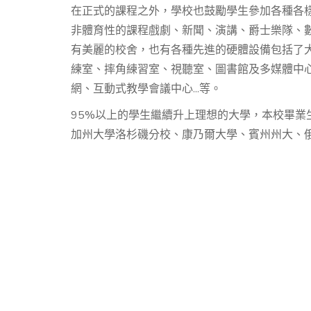
在正式的課程之外，學校也鼓勵學生參加各種各
非體育性的課程戲劇、新聞、演講、爵士樂隊、
有美麗的校舍，也有各種先進的硬體設備包括了
練室、摔角練習室、視聽室、圖書館及多媒體中
網、互動式教學會議中心...等。
​95%以上的學生繼續升上理想的大學，本校畢
加州大學洛杉磯分校、康乃爾大學、賓州州大、俄