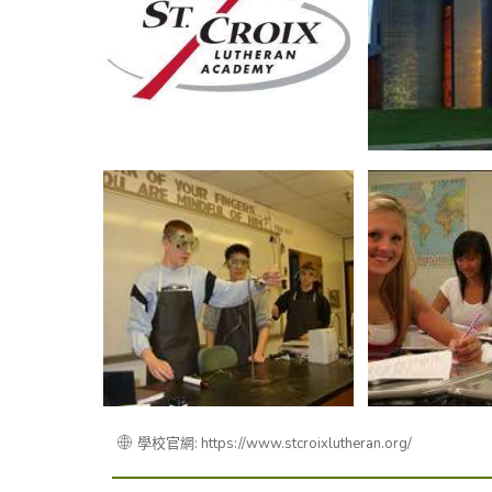
學校官網: https://www.stcroixlutheran.org/