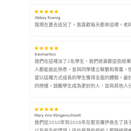
Abbey Koenig
我現在要去這兒了。我喜歡每天都來這裡。老
travmantoo
我們在這裡派了2名學生，我們很喜歡這些結
人都能彼此熟悉，並與同學建立聯繫和尊重，
望以這種方式成長的學生獲得全面的體驗。最好
的榜樣，鼓勵學生成為更好的人，並與其他人
Mary Ann Klingenschmitt
我們從2010年到2018年在聖克羅伊島生了
以及安全的環境！這也是我的母校！那時候很