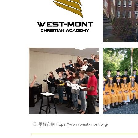
學校官網: https://www.west-mont.org/