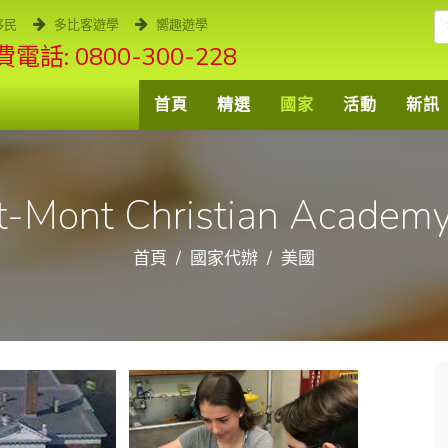
移民
多比客遊學
嚮趣遊學
電話: 0800-300-228
首頁
精選
國家
活動
新訊
-Mont Christian Academy
首頁
國家代辦
美國