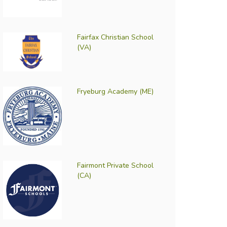
Fairfax Christian School
(VA)
Fryeburg Academy (ME)
Fairmont Private School
(CA)