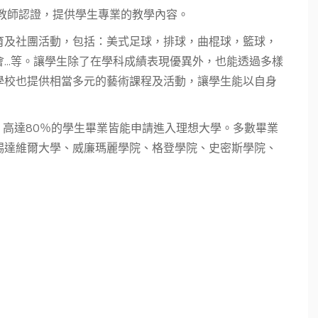
教師認證，提供學生專業的教學內容。
育及社團活動，包括：美式足球，排球，曲棍球，籃球，
...等。讓學生除了在學科成績表現優異外，也能透過多樣
學校也提供相當多元的藝術課程及活動，讓學生能以自身
均值，高達80％的學生畢業皆能申請進入理想大學。多數畢業
錫達維爾大學、威廉瑪麗學院、格登學院、史密斯學院、