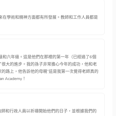
多年來在學術和精神方面都有所發展。教師和工作人員都是
四年級和六年級。這是他們在那裡的第一年（已經過了6個
了很大的進步。我的孫子非常擔心今年的成功，他和老
家的路上，他告訴他的母親“這是我第一次覺得老師真的
n Academy！
。教師和行政人員以祈禱開始他們的日子，並根據我們的