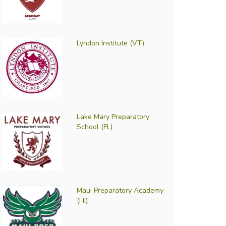
Lyndon Institute (VT)
Lake Mary Preparatory
School (FL)
Maui Preparatory Academy
(HI)