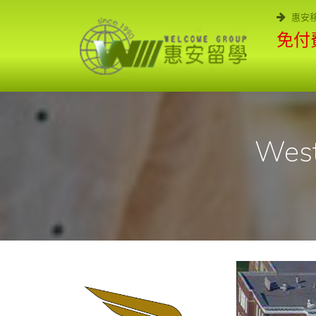
惠安
免付費
West