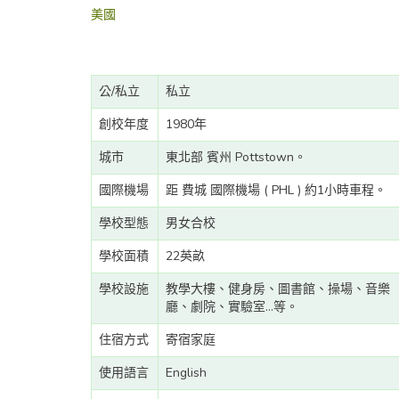
美國
公/私立
私立
創校年度
1980年
城市
東北部 賓州 Pottstown。
國際機場
距 費城 國際機場 ( PHL ) 約1小時車程。
學校型態
男女合校
學校面積
22英畝
學校設施
教學大樓、健身房、圖書館、操場、音樂
廳、劇院、實驗室...等。
住宿方式
寄宿家庭
使用語言
English