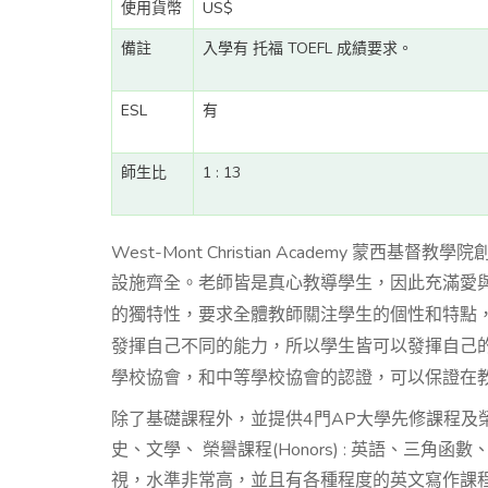
使用貨幣
US$
備註
入學有 托福 TOEFL 成績要求。
ESL
有
師生比
1 : 13
West-Mont Christian Academy 蒙西基督教
皆是真心教導學生，因此充滿愛
設施齊全。老師
的獨特性，要求全體教師關注學生的個性和特點
發揮自己不同的能力，所以學生皆可以發揮自己
學校協會，和中等學校協會的認證，可以保證在
除了基礎課程外，並提供4門AP大學先修課程及榮
史、文學、 榮譽課程(Honors) : 英語、三角
視，水準非常高，並且有各種程度的英文寫作課