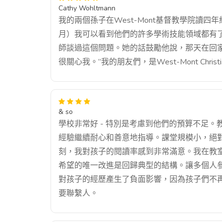
Cathy Wohltmann
我的兩個孫子在West-Mont基督教學院讀
月）我可以看到他們的許多學術技能領域都有
師談過這個問題。她的話鼓勵他說，那天在回
很關心我。”我的朋友們，是West-Mont Christia
& so
學校非常好 - 特別是考慮到他們的預算不足
經驗繼續耐心和善意地指導。課堂規模小，絕
刻，我對孩子的閱讀率感到非常滿意。我在教
希望的唯一改進是回歸典型的結構。讓多個人
對孩子的經歷產生了負面影響，因為孩子們不
要聯繫人。