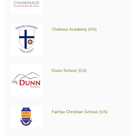
Chelsea Academy (VA)
Dunn School (CA)
Fairfax Christian School (VA)