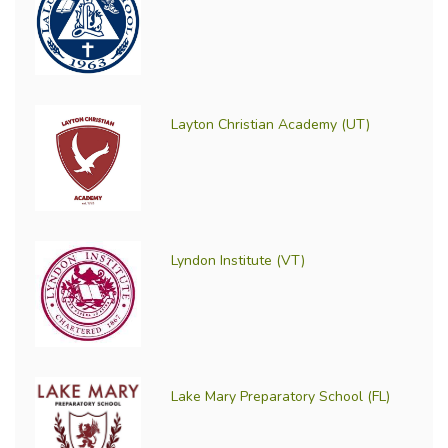
Layton Christian Academy (UT)
Lyndon Institute (VT)
Lake Mary Preparatory School (FL)