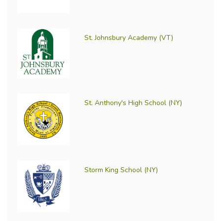
St. Johnsbury Academy (VT)
St. Anthony's High School (NY)
Storm King School (NY)