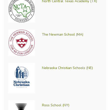
North Central Texas Academy (TX)
The Newman School (MA)
Nebraska Christian Schools (NE)
Ross School (NY)