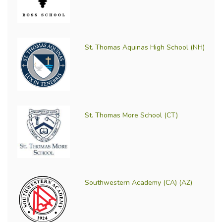
St. Thomas Aquinas High School (NH)
St. Thomas More School (CT)
Southwestern Academy (CA) (AZ)