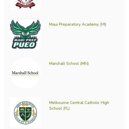
Maui Preparatory Academy (HI)
Marshall School (MN)
Melbourne Central Catholic High
School (FL)