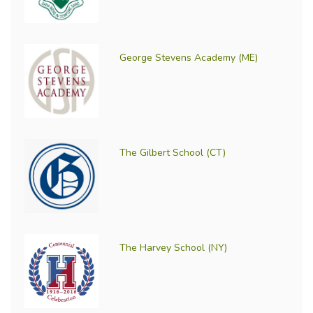
George Stevens Academy (ME)
The Gilbert School (CT)
The Harvey School (NY)