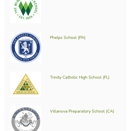
Phelps School (PA)
Trinity Catholic High School (FL)
Villanova Preparatory School (CA)