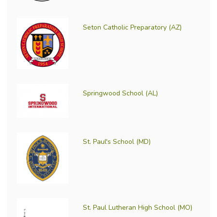
Seton Catholic Preparatory (AZ)
Springwood School (AL)
St. Paul's School (MD)
St. Paul Lutheran High School (MO)