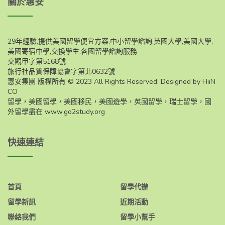
關於惠安
29年經驗,提供美國留學便宜方案,中小留學諮詢,英國大學,美國大學,
美國寄宿中學,交換學生,各國留學諮詢服務
交觀甲字第5168號
旅行社品質保障協會字第北0632號
惠安集團 版權所有 © 2023 All Rights Reserved. Designed by HiiN
CO
留學，美國留學，美國移民，美國遊學，英國留學，瑞士留學，國
外留學盡在
www.go2study.org
快速連結
首頁
留學代辦
留學新訊
近期活動
聯絡我們
留學小幫手