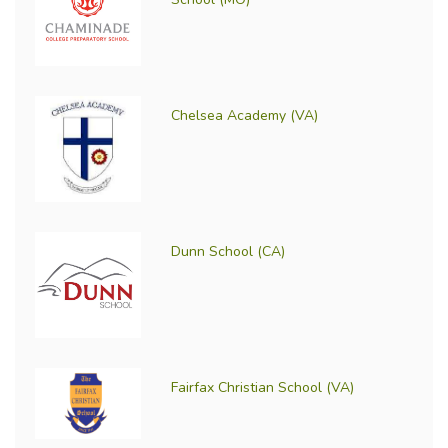
Chelsea Academy (VA)
Dunn School (CA)
Fairfax Christian School (VA)