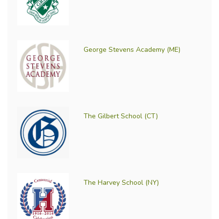
George Stevens Academy (ME)
The Gilbert School (CT)
The Harvey School (NY)