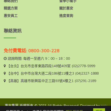
聯絡我們
留學小幫手
精選方案
關於惠安
惠安員工
進度查詢
聯絡資訊
免付費電話: 0800-300-228
諮詢時間: 每週一至週六 9：00 ~ 18：00
【台北】
台北市忠孝東路四段148號409室
(02)2778-5999
【台中】
台中市台灣大道二段186號11樓之3
(04)2327-1888
【高雄】
高雄市新興區中正三路93號4樓之1
(07)291-2189
惠安集團 版權所有 © 2023 All Rights Reserved. Designed by
HiiN
CO