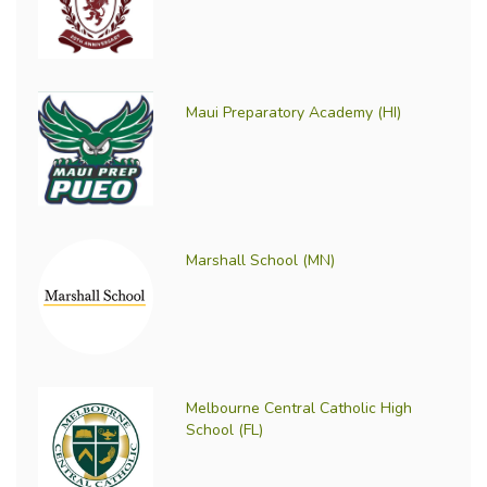
Maui Preparatory Academy (HI)
Marshall School (MN)
Melbourne Central Catholic High
School (FL)