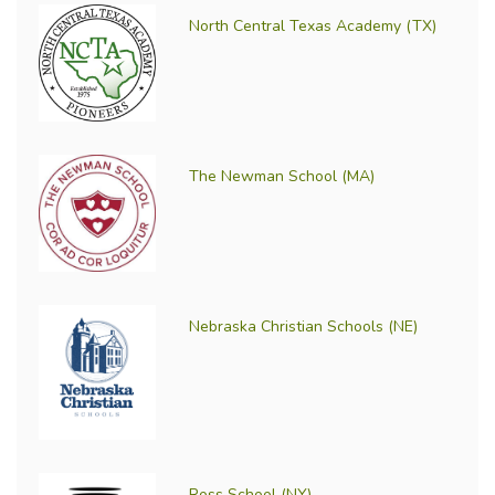
North Central Texas Academy (TX)
The Newman School (MA)
Nebraska Christian Schools (NE)
Ross School (NY)