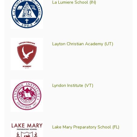
La Lumiere School (IN)
Layton Christian Academy (UT)
Lyndon Institute (VT)
Lake Mary Preparatory School (FL)