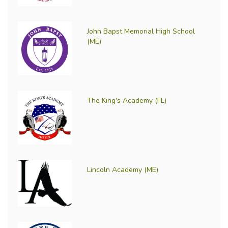
John Bapst Memorial High School
(ME)
The King's Academy (FL)
Lincoln Academy (ME)