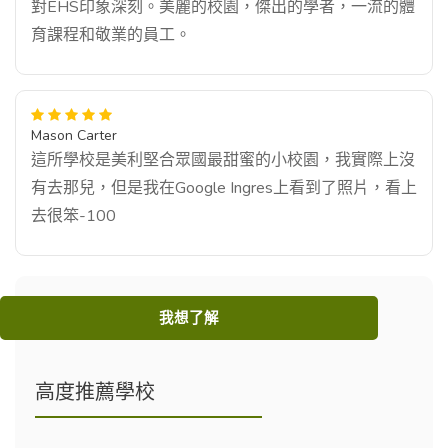
對EHS印象深刻。美麗的校園，傑出的學者，一流的體
育課程和敬業的員工。
Mason Carter
這所學校是美利堅合眾國最甜蜜的小校園，我實際上沒
有去那兒，但是我在Google Ingres上看到了照片，看上
去很笨-100
我想了解
高度推薦學校