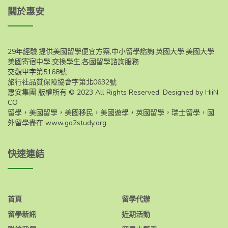
關於惠安
29年經驗,提供美國留學便宜方案,中小留學諮詢,英國大學,美國大學,
美國寄宿中學,交換學生,各國留學諮詢服務
交觀甲字第5168號
旅行社品質保障協會字第北0632號
惠安集團 版權所有 © 2023 All Rights Reserved. Designed by HiiN
CO
留學，美國留學，美國移民，美國遊學，英國留學，瑞士留學，國
外留學盡在
www.go2study.org
快速連結
首頁
留學代辦
留學新訊
近期活動