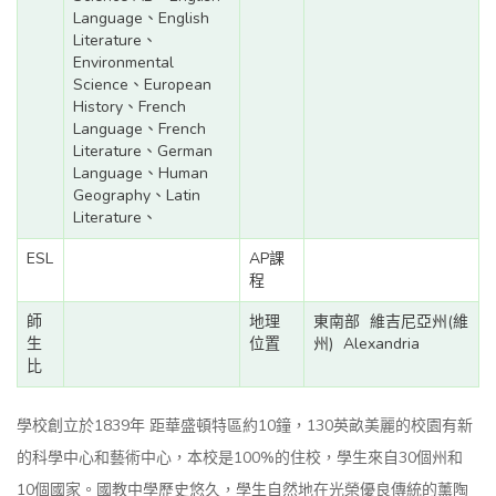
Language、English
Literature、
Environmental
Science、European
History、French
Language、French
Literature、German
Language、Human
Geography、Latin
Literature、
ESL
AP課
程
師
地理
東南部
維吉尼亞州(維
生
位置
州)
Alexandria
比
學校創立於1839年 距華盛頓特區約10鐘，130英畝美麗的校園有新
的科學中心和藝術中心，本校是100%的住校，學生來自30個州和
10個國家。國教中學歷史悠久，學生自然地在光榮優良傳統的薰陶