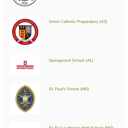
Seton Catholic Preparatory (AZ)
Springwood School (AL)
St. Paul's School (MD)
St. Paul Lutheran High School (MO)