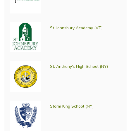
St. Johnsbury Academy (VT)
St. Anthony's High School (NY)
Storm King School (NY)