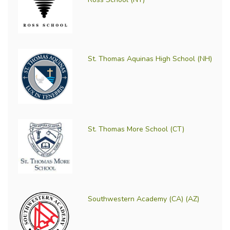
St. Thomas Aquinas High School (NH)
St. Thomas More School (CT)
Southwestern Academy (CA) (AZ)