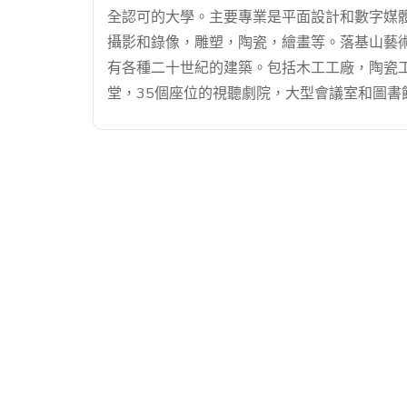
全認可的大學。主要專業是平面設計和數字媒
攝影和錄像，雕塑，陶瓷，繪畫等。落基山藝
有各種二十世紀的建築。包括木工工廠，陶瓷工
堂，35個座位的視聽劇院，大型會議室和圖書