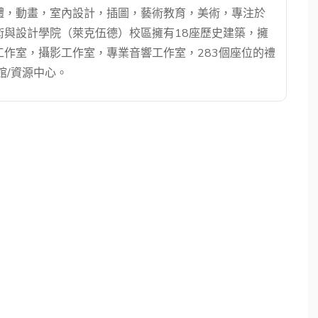
體，動畫，室內設計，插圖，藝術教育，美術，專注於
術與設計學院（萊克伍德）校區擁有18座歷史建築，擁
作室，攝影工作室，專業音響工作室，283個座位的禮
館/資源中心。