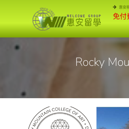
惠安
免付費
Rocky Moun