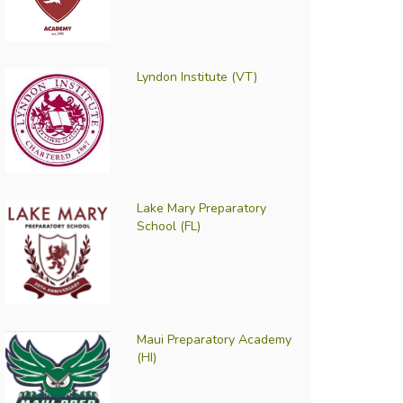
Lyndon Institute (VT)
Lake Mary Preparatory
School (FL)
Maui Preparatory Academy
(HI)