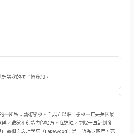
地想讓我的孩子們參加。
國的一所私立藝術學校。自成立以來，學校一直是美國最
歡樂，啟蒙和創造力的地方。在這裡，學院一直計劃發
藝術與設計學院（Lakewood）是一所為期四年，完