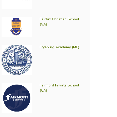
Fairfax Christian School
(VA)
Fryeburg Academy (ME)
Fairmont Private School
(CA)