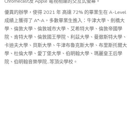
Chromecast及 Apple 電視相連的交互式螢幕。
優異的辦學，使得 2021 年 高達 72% 的畢業生在 A-Level
成績上獲得了 A*-A，多數畢業生進入：牛津大學、劍橋大
學、倫敦大學、倫敦城市大學、艾希特大學、倫敦帝國學
院、肯特大學、倫敦國王學院、利茲大學、曼徹斯特大學、
卡迪夫大學、貝斯大學、牛津布魯克斯大學、布里斯托爾大
學、杜倫大學、愛丁堡大學、伯眀翰大學、瑪麗皇王后學
院、伯眀翰音樂學院...等頂尖學校。