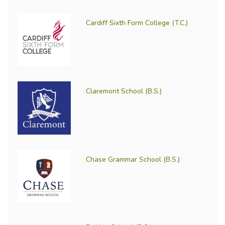
Cardiff Sixth Form College (T.C.)
Claremont School (B.S.)
Chase Grammar School (B.S.)