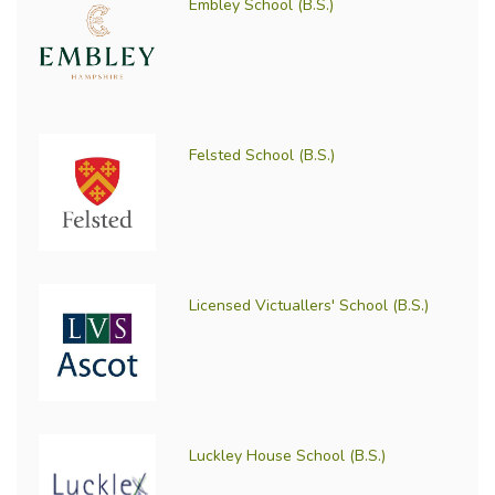
Embley School (B.S.)
Felsted School (B.S.)
Licensed Victuallers' School (B.S.)
Luckley House School (B.S.)