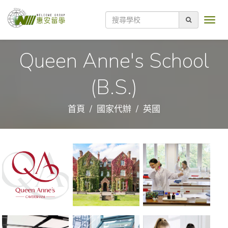
Queen Anne's School
(B.S.)
首頁
國家代辦
英國