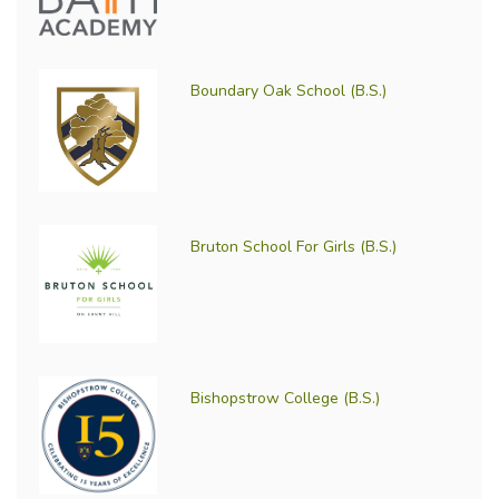
Boundary Oak School (B.S.)
Bruton School For Girls (B.S.)
Bishopstrow College (B.S.)