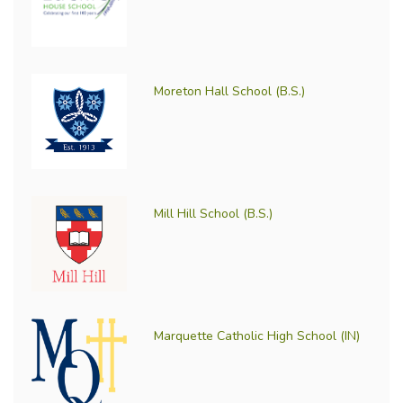
Moreton Hall School (B.S.)
Mill Hill School (B.S.)
Marquette Catholic High School (IN)