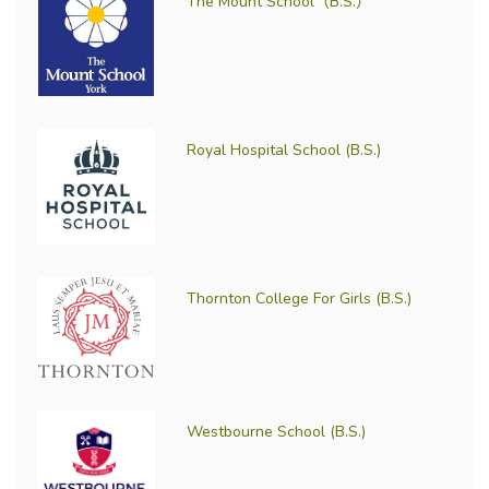
The Mount School（B.S.）
Royal Hospital School (B.S.)
Thornton College For Girls (B.S.)
Westbourne School (B.S.)