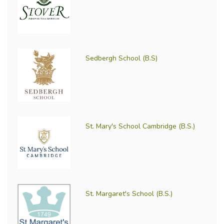
Sedbergh School (B.S)
St. Mary's School Cambridge (B.S.)
St. Margaret's School (B.S.)