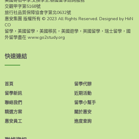
美國寄宿中學,交換學生,各國留學諮詢服務
交觀甲字第5168號
旅行社品質保障協會字第北0632號
惠安集團 版權所有 © 2023 All Rights Reserved. Designed by HiiN
CO
留學，美國留學，美國移民，美國遊學，英國留學，瑞士留學，國
外留學盡在
www.go2study.org
快速連結
首頁
留學代辦
留學新訊
近期活動
聯絡我們
留學小幫手
精選方案
關於惠安
惠安員工
進度查詢