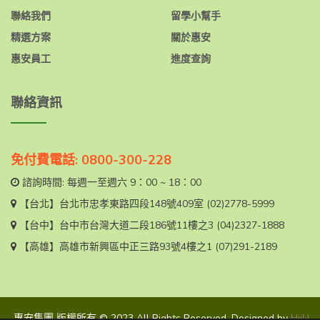
聯絡我們
留學小幫手
精選方案
關於惠安
惠安員工
進度查詢
聯絡資訊
免付費電話: 0800-300-228
諮詢時間: 每週一至週六 9：00 ~ 18：00
【台北】
台北市忠孝東路四段148號409室
(02)2778-5999
【台中】
台中市台灣大道二段186號11樓之3
(04)2327-1888
【高雄】
高雄市新興區中正三路93號4樓之1
(07)291-2189
惠安集團 版權所有 © 2023 All Rights Reserved. Designed by
HiiN