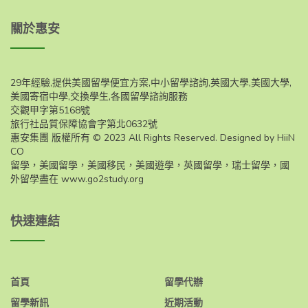
關於惠安
29年經驗,提供美國留學便宜方案,中小留學諮詢,英國大學,美國大學,
美國寄宿中學,交換學生,各國留學諮詢服務
交觀甲字第5168號
旅行社品質保障協會字第北0632號
惠安集團 版權所有 © 2023 All Rights Reserved. Designed by HiiN
CO
留學，美國留學，美國移民，美國遊學，英國留學，瑞士留學，國
外留學盡在
www.go2study.org
快速連結
首頁
留學代辦
留學新訊
近期活動