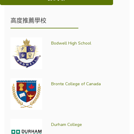
高度推薦學校
Bodwell High School
Bronte College of Canada
Durham College