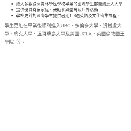
絕大多數從高貴林學區學校畢業的國際學生都繼續進入大學
提供優質寄宿家庭、鼓勵參與體育及戶外活動
學校更針對國際學生提供暑期1-8週英語及文化密集課程。
學生更能在畢業後順利進入UBC、多倫多大學、滑鐵盧大
學、約克大學、溫哥華島大學及美國UCLA，英國倫敦國王
學院...等。