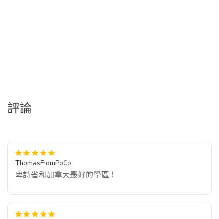
評論
ThomasFromPoCo
卑詩省和加拿大最好的學區！