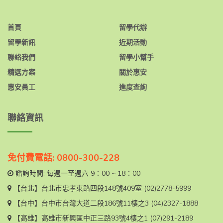
首頁
留學代辦
留學新訊
近期活動
聯絡我們
留學小幫手
精選方案
關於惠安
惠安員工
進度查詢
聯絡資訊
免付費電話: 0800-300-228
諮詢時間: 每週一至週六 9：00 ~ 18：00
【台北】
台北市忠孝東路四段148號409室
(02)2778-5999
【台中】
台中市台灣大道二段186號11樓之3
(04)2327-1888
【高雄】
高雄市新興區中正三路93號4樓之1
(07)291-2189