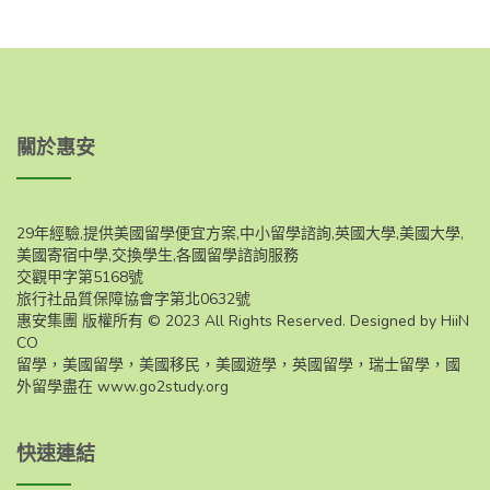
關於惠安
29年經驗,提供美國留學便宜方案,中小留學諮詢,英國大學,美國大學,
美國寄宿中學,交換學生,各國留學諮詢服務
交觀甲字第5168號
旅行社品質保障協會字第北0632號
惠安集團 版權所有 © 2023 All Rights Reserved. Designed by HiiN
CO
留學，美國留學，美國移民，美國遊學，英國留學，瑞士留學，國
外留學盡在
www.go2study.org
快速連結