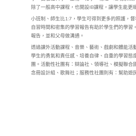
除了一般高中課程，也開設IB課程，讓學生能更
小班制、師生比1:7，學生可得到更多的照護，
自習時間和密集的學習報告有助於學生們的學習
報告，並和父母做溝通。
透過課外活動課程、音樂、藝術、戲劇和體能活
學生的勇氣和責任感、培養自律、自重的學習態
團。活動性社團有：辯論社、領導社、模擬聯合國.
念冊設計組、歌舞社；服務性社團則有：幫助遊民、