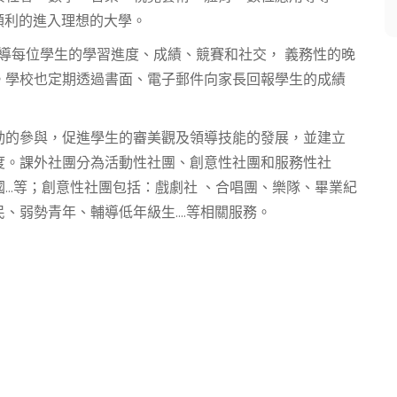
順利的進入理想的大學。
督導每位學生的學習進度、成績、競賽和社交， 義務性的晚
。學校也定期透過書面、電子郵件向家長回報學生的成績
動的參與，促進學生的審美觀及領導技能的發展，並建立
度。課外社團分為活動性社團、創意性社團和服務性社
..等；創意性社團包括：戲劇社 、合唱團、樂隊、畢業紀
弱勢青年、輔導低年級生....等相關服務。