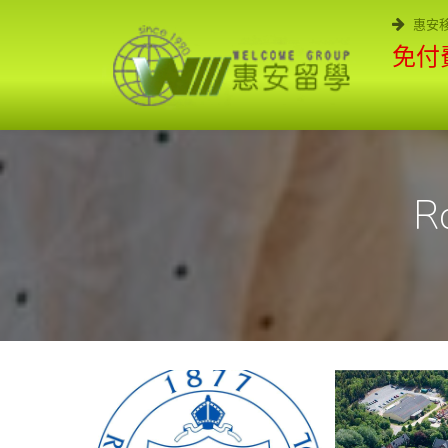
惠安
免付費
R