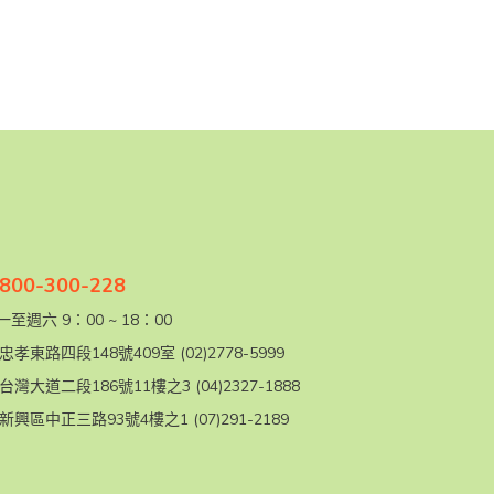
00-300-228
至週六 9：00 ~ 18：00
忠孝東路四段148號409室
(02)2778-5999
台灣大道二段186號11樓之3
(04)2327-1888
新興區中正三路93號4樓之1
(07)291-2189