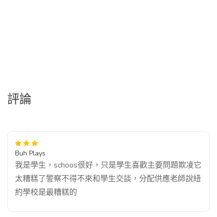
評論
Buh Plays
我是學生，schoos很好，只是學生喜歡主要問題欺凌它
太糟糕了警察不得不來和學生交談，分配供應老師說紐
約學校是最糟糕的