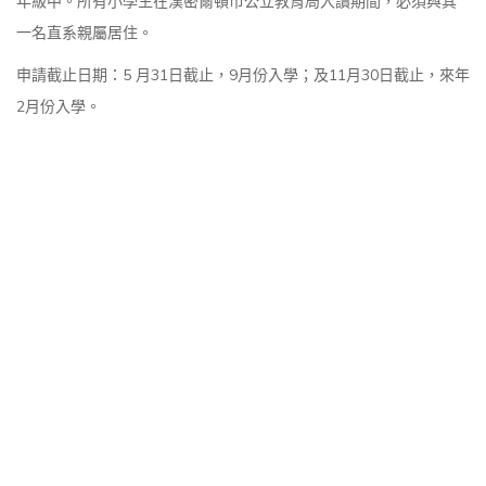
年級中。所有小學生在漢密爾頓市公立教育局入讀期間，必須與其
一名直系親屬居住。
申請截止日期：5 月31日截止，9月份入學；及11月30日截止，來年
2月份入學。