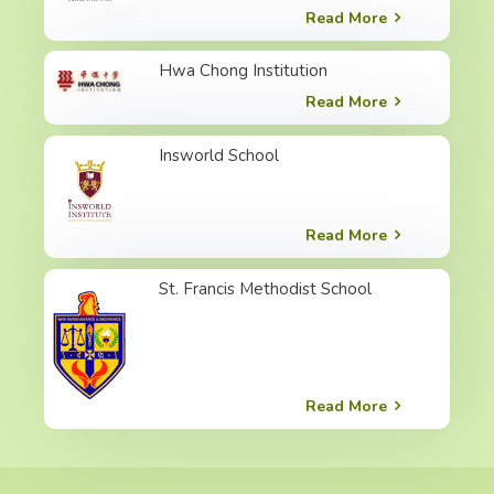
Read More
Hwa Chong Institution
Read More
Insworld School
Read More
St. Francis Methodist School
Read More