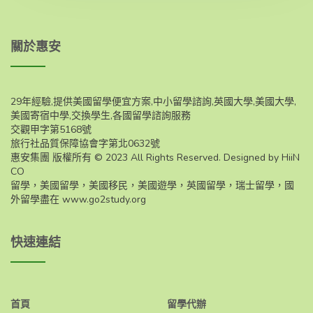
關於惠安
29年經驗,提供美國留學便宜方案,中小留學諮詢,英國大學,美國大學,
美國寄宿中學,交換學生,各國留學諮詢服務
交觀甲字第5168號
旅行社品質保障協會字第北0632號
惠安集團 版權所有 © 2023 All Rights Reserved. Designed by HiiN
CO
留學，美國留學，美國移民，美國遊學，英國留學，瑞士留學，國
外留學盡在
www.go2study.org
快速連結
首頁
留學代辦