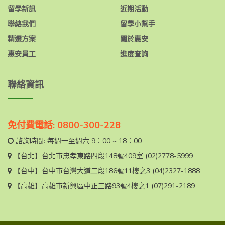
留學新訊
近期活動
聯絡我們
留學小幫手
精選方案
關於惠安
惠安員工
進度查詢
聯絡資訊
免付費電話: 0800-300-228
諮詢時間: 每週一至週六 9：00 ~ 18：00
【台北】
台北市忠孝東路四段148號409室
(02)2778-5999
【台中】
台中市台灣大道二段186號11樓之3
(04)2327-1888
【高雄】
高雄市新興區中正三路93號4樓之1
(07)291-2189