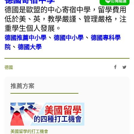
德國寄宿中學
德國是歐盟的中心寄宿中學，留學費用
低於美、英，教學嚴謹、管理嚴格，注
重學生個人發展。
、
、
德國推薦中小學
德國中小學
德國專科學
、
院
德國大學
德國
推薦方案
美國留學的打工機會