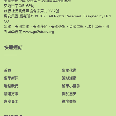
美國寄宿中學,交換學生,各國留學諮詢服務
交觀甲字第5168號
旅行社品質保障協會字第北0632號
惠安集團 版權所有 © 2023 All Rights Reserved. Designed by HiiN
CO
留學，美國留學，美國移民，美國遊學，英國留學，瑞士留學，國
外留學盡在
www.go2study.org
快速連結
首頁
留學代辦
留學新訊
近期活動
聯絡我們
留學小幫手
精選方案
關於惠安
惠安員工
進度查詢