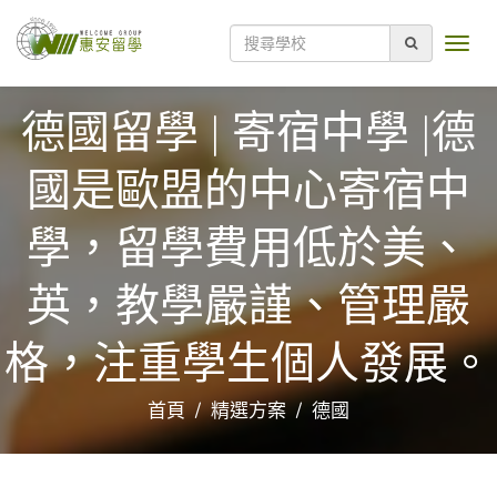
德國留學 | 寄宿中學 |德
國是歐盟的中心寄宿中
學，留學費用低於美、
英，教學嚴謹、管理嚴
格，注重學生個人發展。
首頁
精選方案
德國