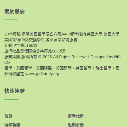
關於惠安
29年經驗,提供美國留學便宜方案,中小留學諮詢,英國大學,美國大學,
美國寄宿中學,交換學生,各國留學諮詢服務
交觀甲字第5168號
旅行社品質保障協會字第北0632號
惠安集團 版權所有 © 2023 All Rights Reserved. Designed by HiiN
CO
留學，美國留學，美國移民，美國遊學，英國留學，瑞士留學，國
外留學盡在
www.go2study.org
快速連結
首頁
留學代辦
留學新訊
近期活動