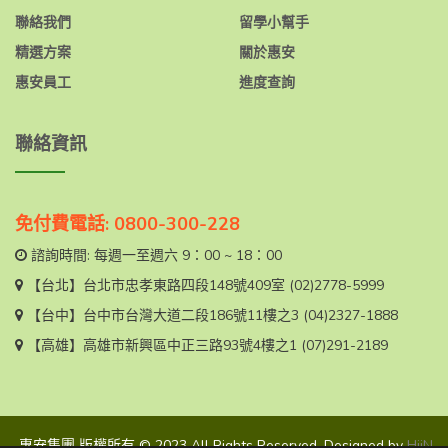
聯絡我們
留學小幫手
精選方案
關於惠安
惠安員工
進度查詢
聯絡資訊
免付費電話: 0800-300-228
諮詢時間: 每週一至週六 9：00 ~ 18：00
【台北】
台北市忠孝東路四段148號409室
(02)2778-5999
【台中】
台中市台灣大道二段186號11樓之3
(04)2327-1888
【高雄】
高雄市新興區中正三路93號4樓之1
(07)291-2189
惠安集團 版權所有 © 2023 All Rights Reserved. Designed by
HiiN