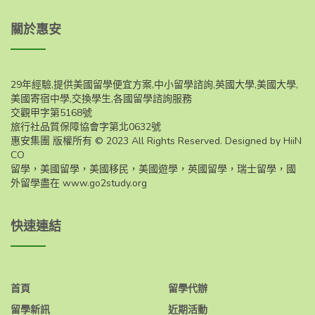
關於惠安
29年經驗,提供美國留學便宜方案,中小留學諮詢,英國大學,美國大學,
美國寄宿中學,交換學生,各國留學諮詢服務
交觀甲字第5168號
旅行社品質保障協會字第北0632號
惠安集團 版權所有 © 2023 All Rights Reserved. Designed by HiiN
CO
留學，美國留學，美國移民，美國遊學，英國留學，瑞士留學，國
外留學盡在
www.go2study.org
快速連結
首頁
留學代辦
留學新訊
近期活動