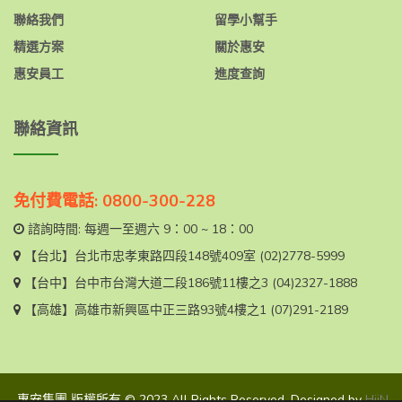
聯絡我們
留學小幫手
精選方案
關於惠安
惠安員工
進度查詢
聯絡資訊
免付費電話: 0800-300-228
諮詢時間: 每週一至週六 9：00 ~ 18：00
【台北】
台北市忠孝東路四段148號409室
(02)2778-5999
【台中】
台中市台灣大道二段186號11樓之3
(04)2327-1888
【高雄】
高雄市新興區中正三路93號4樓之1
(07)291-2189
惠安集團 版權所有 © 2023 All Rights Reserved. Designed by
HiiN