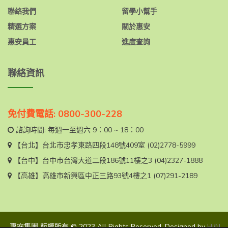
聯絡我們
留學小幫手
精選方案
關於惠安
惠安員工
進度查詢
聯絡資訊
免付費電話: 0800-300-228
諮詢時間: 每週一至週六 9：00 ~ 18：00
【台北】
台北市忠孝東路四段148號409室
(02)2778-5999
【台中】
台中市台灣大道二段186號11樓之3
(04)2327-1888
【高雄】
高雄市新興區中正三路93號4樓之1
(07)291-2189
惠安集團 版權所有 © 2023 All Rights Reserved. Designed by
HiiN