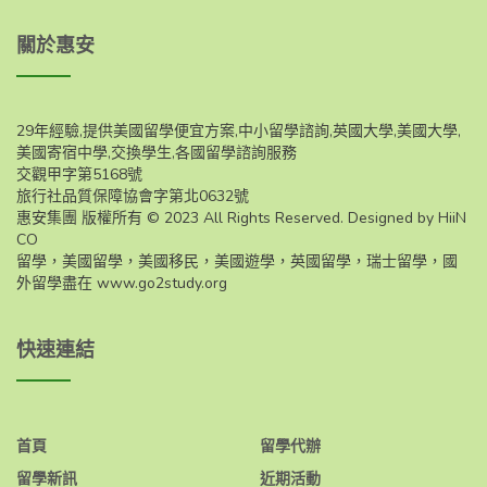
關於惠安
29年經驗,提供美國留學便宜方案,中小留學諮詢,英國大學,美國大學,
美國寄宿中學,交換學生,各國留學諮詢服務
交觀甲字第5168號
旅行社品質保障協會字第北0632號
惠安集團 版權所有 © 2023 All Rights Reserved. Designed by HiiN
CO
留學，美國留學，美國移民，美國遊學，英國留學，瑞士留學，國
外留學盡在
www.go2study.org
快速連結
首頁
留學代辦
留學新訊
近期活動