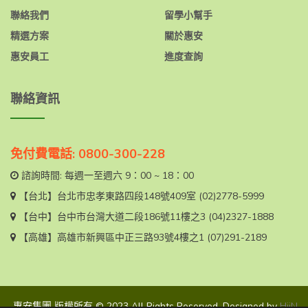
聯絡我們
留學小幫手
精選方案
關於惠安
惠安員工
進度查詢
聯絡資訊
免付費電話: 0800-300-228
諮詢時間: 每週一至週六 9：00 ~ 18：00
【台北】
台北市忠孝東路四段148號409室
(02)2778-5999
【台中】
台中市台灣大道二段186號11樓之3
(04)2327-1888
【高雄】
高雄市新興區中正三路93號4樓之1
(07)291-2189
惠安集團 版權所有 © 2023 All Rights Reserved. Designed by
HiiN