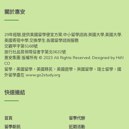
關於惠安
29年經驗,提供美國留學便宜方案,中小留學諮詢,英國大學,美國大學,
美國寄宿中學,交換學生,各國留學諮詢服務
交觀甲字第5168號
旅行社品質保障協會字第北0632號
惠安集團 版權所有 © 2023 All Rights Reserved. Designed by HiiN
CO
留學，美國留學，美國移民，美國遊學，英國留學，瑞士留學，國
外留學盡在
www.go2study.org
快速連結
首頁
留學代辦
留學新訊
近期活動