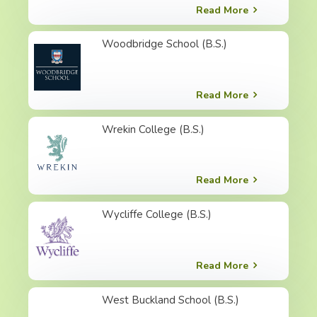
Read More
Woodbridge School (B.S.)
Read More
Wrekin College (B.S.)
Read More
Wycliffe College (B.S.)
Read More
West Buckland School (B.S.)