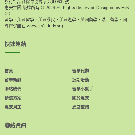
旅行社品質保障協會字第北0632號
惠安集團 版權所有 © 2023 All Rights Reserved. Designed by HiiN
CO
留學，美國留學，美國移民，美國遊學，英國留學，瑞士留學，國
外留學盡在
www.go2study.org
快速連結
首頁
留學代辦
留學新訊
近期活動
聯絡我們
留學小幫手
精選方案
關於惠安
惠安員工
進度查詢
聯絡資訊