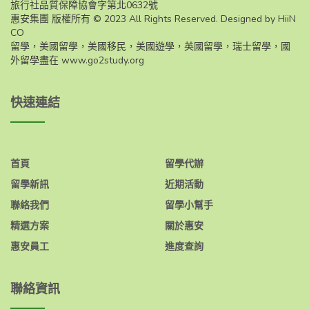
旅行社品質保障協會字第北0632號
惠安集團 版權所有 © 2023 All Rights Reserved. Designed by HiiN
CO
留學，美國留學，美國移民，美國遊學，英國留學，瑞士留學，國
外留學盡在
www.go2study.org
快速連結
首頁
留學代辦
留學新訊
近期活動
聯絡我們
留學小幫手
精選方案
關於惠安
惠安員工
進度查詢
聯絡資訊