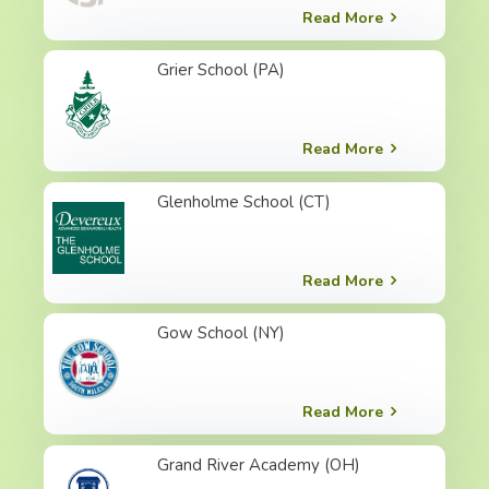
Read More
Grier School (PA)
Read More
Glenholme School (CT)
Read More
Gow School (NY)
Read More
Grand River Academy (OH)