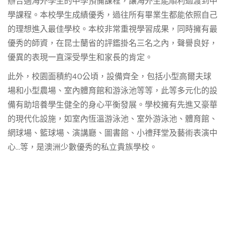
辦合適海外學生的中學預備課程，讓海外生能順利過渡到中
學課程。本校學生成績優秀，過往所有畢業生都能依照自己
的理想進入最佳學校。本校非常重視學習成果，同時擁有最
優秀的師資，在昆士蘭省的評鑑掛名三名之內，聲譽良好，
優異的表現一直深受學生和家長的肯定。
此外，校園面積約40公頃，設備齊全，包括小型高爾夫球
場和小型農場、室內體育館和游泳池等等，此等多元化的設
備有助培養學生健全的身心平衡發展。學校擁有先進又豪華
的現代化設施，如室內恆溫游泳池、室外游泳池、體育館、
網球場、籃球場、演講廳、圖書館、小禮拜堂及藝術表演中
心...等，是澳洲少數優秀的私立貴族學校。