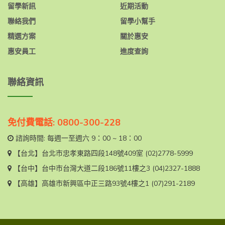
留學新訊
近期活動
聯絡我們
留學小幫手
精選方案
關於惠安
惠安員工
進度查詢
聯絡資訊
免付費電話: 0800-300-228
諮詢時間: 每週一至週六 9：00 ~ 18：00
【台北】
台北市忠孝東路四段148號409室
(02)2778-5999
【台中】
台中市台灣大道二段186號11樓之3
(04)2327-1888
【高雄】
高雄市新興區中正三路93號4樓之1
(07)291-2189