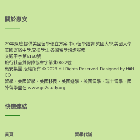
關於惠安
29年經驗,提供美國留學便宜方案,中小留學諮詢,英國大學,美國大學,
美國寄宿中學,交換學生,各國留學諮詢服務
交觀甲字第5168號
旅行社品質保障協會字第北0632號
惠安集團 版權所有 © 2023 All Rights Reserved. Designed by HiiN
CO
留學，美國留學，美國移民，美國遊學，英國留學，瑞士留學，國
外留學盡在
www.go2study.org
快速連結
首頁
留學代辦