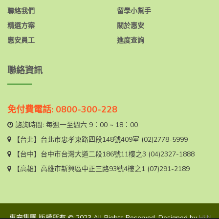
聯絡我們
留學小幫手
精選方案
關於惠安
惠安員工
進度查詢
聯絡資訊
免付費電話: 0800-300-228
諮詢時間: 每週一至週六 9：00 ~ 18：00
【台北】
台北市忠孝東路四段148號409室
(02)2778-5999
【台中】
台中市台灣大道二段186號11樓之3
(04)2327-1888
【高雄】
高雄市新興區中正三路93號4樓之1
(07)291-2189
惠安集團 版權所有 © 2023 All Rights Reserved. Designed by
HiiN