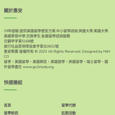
關於惠安
29年經驗,提供美國留學便宜方案,中小留學諮詢,英國大學,美國大學,
美國寄宿中學,交換學生,各國留學諮詢服務
交觀甲字第5168號
旅行社品質保障協會字第北0632號
惠安集團 版權所有 © 2023 All Rights Reserved. Designed by HiiN
CO
留學，美國留學，美國移民，美國遊學，英國留學，瑞士留學，國
外留學盡在
www.go2study.org
快速連結
首頁
留學代辦
留學新訊
近期活動