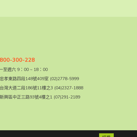
00-300-228
至週六 9：00 ~ 18：00
忠孝東路四段148號409室
(02)2778-5999
台灣大道二段186號11樓之3
(04)2327-1888
新興區中正三路93號4樓之1
(07)291-2189