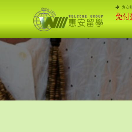
惠安
免付費