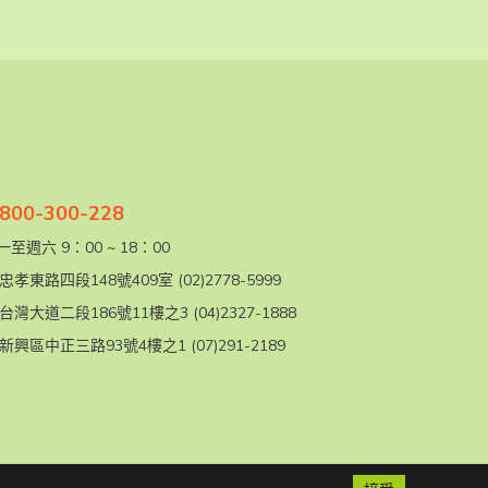
00-300-228
至週六 9：00 ~ 18：00
忠孝東路四段148號409室
(02)2778-5999
台灣大道二段186號11樓之3
(04)2327-1888
新興區中正三路93號4樓之1
(07)291-2189