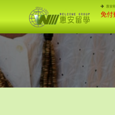
惠安
免付費