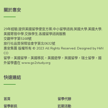
關於惠安
29年經驗,提供美國留學便宜方案,中小留學諮詢,英國大學,美國大學,
美國寄宿中學,交換學生,各國留學諮詢服務
交觀甲字第5168號
旅行社品質保障協會字第北0632號
惠安集團 版權所有 © 2023 All Rights Reserved. Designed by HiiN
CO
留學，美國留學，美國移民，美國遊學，英國留學，瑞士留學，國
外留學盡在
www.go2study.org
快速連結
首頁
留學代辦
留學新訊
近期活動