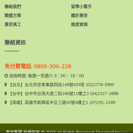
聯絡我們
留學小幫手
精選方案
關於惠安
惠安員工
進度查詢
聯絡資訊
免付費電話: 0800-300-228
諮詢時間: 每週一至週六 9：00 ~ 18：00
【台北】
台北市忠孝東路四段148號409室
(02)2778-5999
【台中】
台中市台灣大道二段186號11樓之3
(04)2327-1888
【高雄】
高雄市新興區中正三路93號4樓之1
(07)291-2189
惠安集團 版權所有 © 2023 All Rights Reserved. Designed by
HiiN