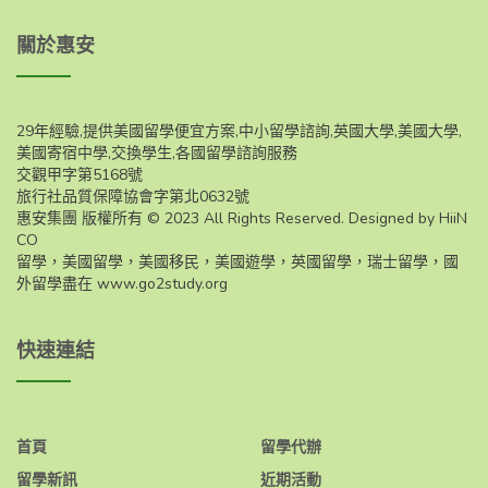
關於惠安
29年經驗,提供美國留學便宜方案,中小留學諮詢,英國大學,美國大學,
美國寄宿中學,交換學生,各國留學諮詢服務
交觀甲字第5168號
旅行社品質保障協會字第北0632號
惠安集團 版權所有 © 2023 All Rights Reserved. Designed by HiiN
CO
留學，美國留學，美國移民，美國遊學，英國留學，瑞士留學，國
外留學盡在
www.go2study.org
快速連結
首頁
留學代辦
留學新訊
近期活動