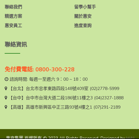
聯絡我們
留學小幫手
精選方案
關於惠安
惠安員工
進度查詢
聯絡資訊
免付費電話: 0800-300-228
諮詢時間: 每週一至週六 9：00 ~ 18：00
【台北】
台北市忠孝東路四段148號409室
(02)2778-5999
【台中】
台中市台灣大道二段186號11樓之3
(04)2327-1888
【高雄】
高雄市新興區中正三路93號4樓之1
(07)291-2189
惠安集團 版權所有 © 2023 All Rights Reserved. Designed by
HiiN