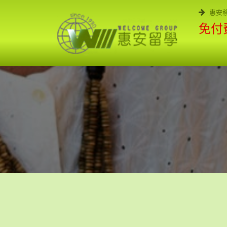
惠安
免付費