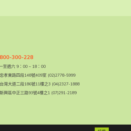
00-300-228
至週六 9：00 ~ 18：00
忠孝東路四段148號409室
(02)2778-5999
台灣大道二段186號11樓之3
(04)2327-1888
新興區中正三路93號4樓之1
(07)291-2189