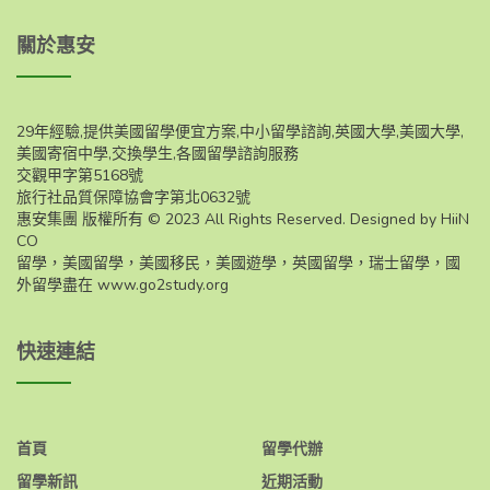
關於惠安
29年經驗,提供美國留學便宜方案,中小留學諮詢,英國大學,美國大學,
美國寄宿中學,交換學生,各國留學諮詢服務
交觀甲字第5168號
旅行社品質保障協會字第北0632號
惠安集團 版權所有 © 2023 All Rights Reserved. Designed by HiiN
CO
留學，美國留學，美國移民，美國遊學，英國留學，瑞士留學，國
外留學盡在
www.go2study.org
快速連結
首頁
留學代辦
留學新訊
近期活動