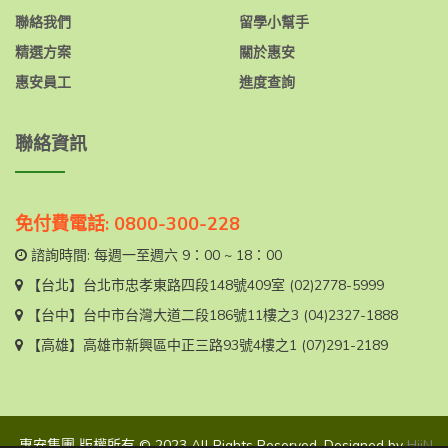
聯絡我們
留學小幫手
精選方案
關於惠安
惠安員工
進度查詢
聯絡資訊
免付費電話: 0800-300-228
諮詢時間: 每週一至週六 9：00 ~ 18：00
【台北】
台北市忠孝東路四段148號409室
(02)2778-5999
【台中】
台中市台灣大道二段186號11樓之3
(04)2327-1888
【高雄】
高雄市新興區中正三路93號4樓之1
(07)291-2189
惠安集團 版權所有 © 2023 All Rights Reserved. Designed by
HiiN