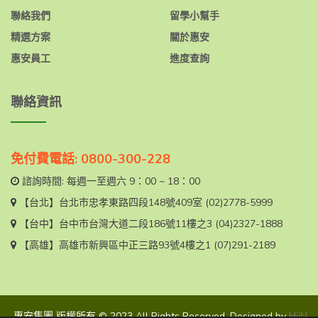
聯絡我們
留學小幫手
精選方案
關於惠安
惠安員工
進度查詢
聯絡資訊
免付費電話: 0800-300-228
諮詢時間: 每週一至週六 9：00 ~ 18：00
【台北】
台北市忠孝東路四段148號409室
(02)2778-5999
【台中】
台中市台灣大道二段186號11樓之3
(04)2327-1888
【高雄】
高雄市新興區中正三路93號4樓之1
(07)291-2189
惠安集團 版權所有 © 2023 All Rights Reserved. Designed by
HiiN