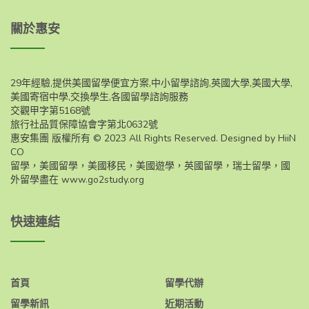
關於惠安
29年經驗,提供美國留學便宜方案,中小留學諮詢,英國大學,美國大學,
美國寄宿中學,交換學生,各國留學諮詢服務
交觀甲字第5168號
旅行社品質保障協會字第北0632號
惠安集團 版權所有 © 2023 All Rights Reserved. Designed by HiiN
CO
留學，美國留學，美國移民，美國遊學，英國留學，瑞士留學，國
外留學盡在
www.go2study.org
快速連結
首頁
留學代辦
留學新訊
近期活動