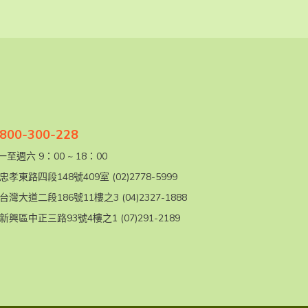
00-300-228
至週六 9：00 ~ 18：00
忠孝東路四段148號409室
(02)2778-5999
台灣大道二段186號11樓之3
(04)2327-1888
新興區中正三路93號4樓之1
(07)291-2189