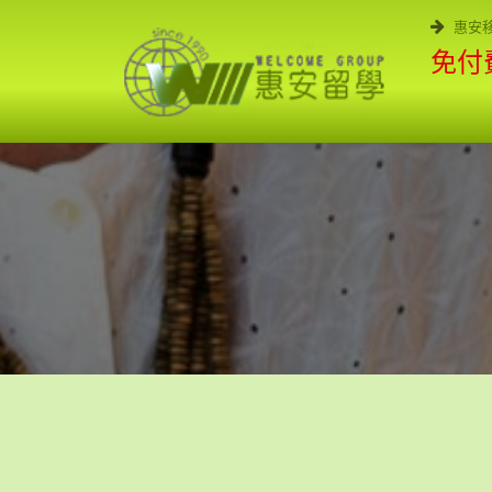
惠安
免付費