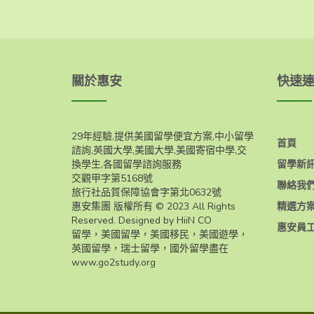
關於惠安
快速
29年經驗,提供美國留學便宜方案,中小留學
首頁
諮詢,英國大學,美國大學,美國寄宿中學,交
換學生,各國留學諮詢服務
留學新
交觀甲字第5168號
聯絡我
旅行社品質保障協會字第北0632號
惠安集團 版權所有 © 2023 All Rights
精選方
Reserved. Designed by HiiN CO
惠安員
留學，美國留學，美國移民，美國遊學，
英國留學，瑞士留學，國外留學盡在
www.go2study.org