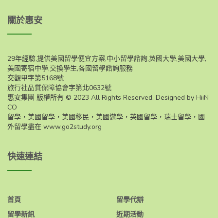
關於惠安
29年經驗,提供美國留學便宜方案,中小留學諮詢,英國大學,美國大學,
美國寄宿中學,交換學生,各國留學諮詢服務
交觀甲字第5168號
旅行社品質保障協會字第北0632號
惠安集團 版權所有 © 2023 All Rights Reserved. Designed by HiiN
CO
留學，美國留學，美國移民，美國遊學，英國留學，瑞士留學，國
外留學盡在
www.go2study.org
快速連結
首頁
留學代辦
留學新訊
近期活動