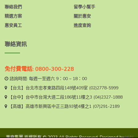
聯絡我們
留學小幫手
精選方案
關於惠安
惠安員工
進度查詢
聯絡資訊
免付費電話: 0800-300-228
諮詢時間: 每週一至週六 9：00 ~ 18：00
【台北】
台北市忠孝東路四段148號409室
(02)2778-5999
【台中】
台中市台灣大道二段186號11樓之3
(04)2327-1888
【高雄】
高雄市新興區中正三路93號4樓之1
(07)291-2189
惠安集團 版權所有 © 2023 All Rights Reserved. Designed by
HiiN