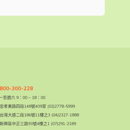
00-300-228
至週六 9：00 ~ 18：00
忠孝東路四段148號409室
(02)2778-5999
台灣大道二段186號11樓之3
(04)2327-1888
新興區中正三路93號4樓之1
(07)291-2189