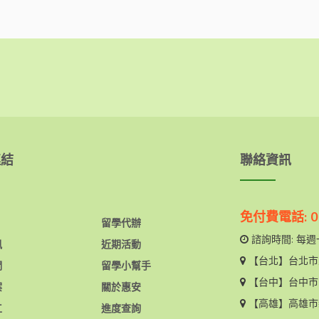
連結
聯絡資訊
免付費電話: 08
留學代辦
諮詢時間: 每週一
訊
近期活動
【台北】
台北市
們
留學小幫手
【台中】
台中市
案
關於惠安
【高雄】
高雄市
工
進度查詢