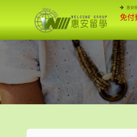
惠安
免付費