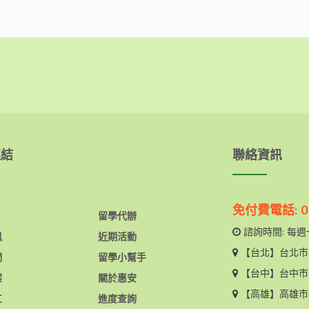
連結
聯絡資訊
免付費電話: 08
留學代辦
諮詢時間: 每週一
訊
近期活動
【台北】
台北市
們
留學小幫手
【台中】
台中市
案
關於惠安
【高雄】
高雄市
工
進度查詢