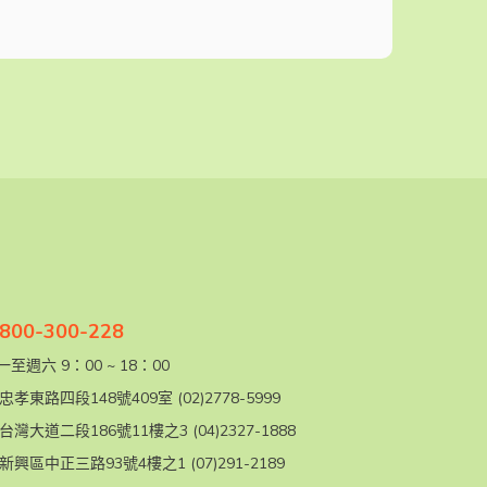
00-300-228
至週六 9：00 ~ 18：00
忠孝東路四段148號409室
(02)2778-5999
台灣大道二段186號11樓之3
(04)2327-1888
新興區中正三路93號4樓之1
(07)291-2189