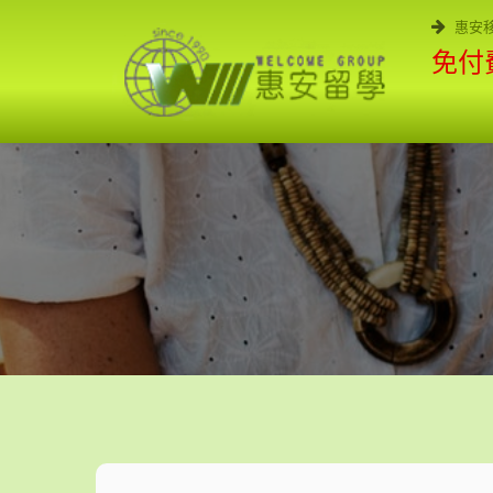
惠安
免付費