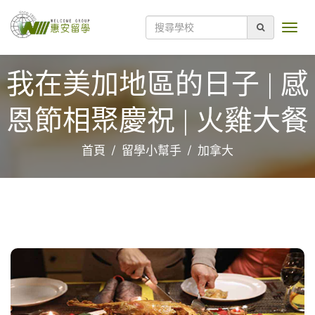
我在美加地區的日子 | 感
恩節相聚慶祝 | 火雞大餐
首頁
留學小幫手
加拿大