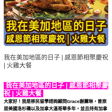
我在美加地區的日子 | 感恩節相聚慶祝
| 火雞大餐
我在美加地區的日子 | 感恩節相聚慶
祝 | 火雞大餐
大家好！我是移民留學諮詢顧問Grace謝麗琳，曾旅
居美國洛杉磯以及加拿大溫哥華多年，並且持有加拿