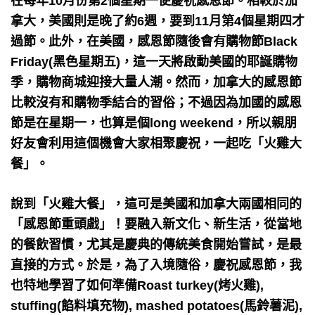
在每年10月份第2個星期一便慶祝感恩節。相較於加
拿大，美國則是晚了約6週，要到11月第4個星期四才
過節。此外，在美國，感恩節隨後會有購物節Black
Friday(黑色星期五)，這一天將啟動美國的耶誕購物
季，購物商城迎接大量人潮。然而，加拿大的感恩節
比較沒有和購物季結合的習俗；不過因為加國的感恩
節是在星期一，也算是個long weekend，所以親朋
好友會利用這個機會大家相聚慶祝，一起吃「火雞大
餐」。
說到「火雞大餐」，這可是美國和加拿大兩國相同的
「感恩節重頭戲」！要融入新文化、新生活，從當地
的餐飲習慣，尤其是慶典的傳統美食開始嘗試，是最
直接的方式。於是，為了入境隨俗，慶祝感恩節，我
也特地學習了如何準備Roast turkey(烤火雞),
stuffing(餡料填充物), mashed potatoes(馬鈴薯泥),