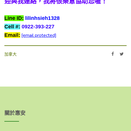
迎與我連絡，我將很樂意協助您喔！
Line ID:
lilinhsieh1328
Cell #:
0922-393-227
Email:
[email protected]
加拿大
關於惠安