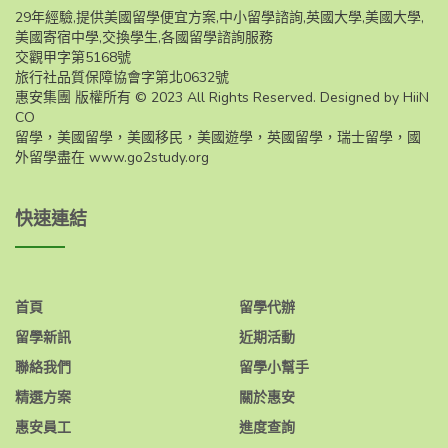
29年經驗,提供美國留學便宜方案,中小留學諮詢,英國大學,美國大學,
美國寄宿中學,交換學生,各國留學諮詢服務
交觀甲字第5168號
旅行社品質保障協會字第北0632號
惠安集團 版權所有 © 2023 All Rights Reserved. Designed by HiiN
CO
留學，美國留學，美國移民，美國遊學，英國留學，瑞士留學，國
外留學盡在
www.go2study.org
快速連結
首頁
留學代辦
留學新訊
近期活動
聯絡我們
留學小幫手
精選方案
關於惠安
惠安員工
進度查詢